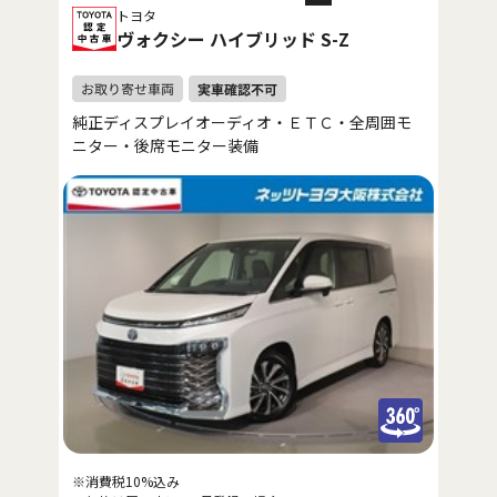
トヨタ
ヴォクシー ハイブリッド S-Z
純正ディスプレイオーディオ・ＥＴＣ・全周囲モ
ニター・後席モニター装備
※消費税10%込み