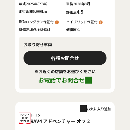
年式
2025年(R7年)
車検
2028年8月
走行距離
6,000km
4.5
評価点
保証
ロングラン保証付
ハイブリッド保証付
整備
定期点検整備付
修復歴
なし
お取り寄せ車両
各種お問合せ
※お近くの店舗をお選びください
お電話でお問合せ
お気に入り追加
トヨタ
RAV4 アドベンチャー オフ 2