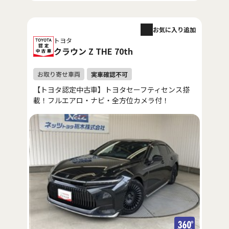
お気に入り追加
トヨタ
クラウン Z THE 70th
【トヨタ認定中古車】トヨタセーフティセンス搭
載！フルエアロ・ナビ・全方位カメラ付！