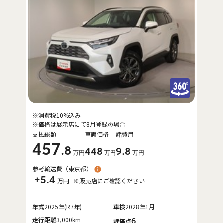
※消費税10%込み
※価格は展示店にて8月登録の場合
支払総額
車両価格
諸費用
457
.8
448
9
.8
万円
万円
万円
参考輸送費（
東京都
）
+5.4
万円
※販売店にご確認ください
年式
2025年(R7年)
車検
2028年1月
走行距離
3,000km
6
評価点