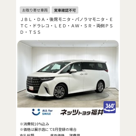
ＪＢＬ・ＤＡ・後席モニタ・パノラマモニタ・Ｅ
ＴＣ・ドラレコ・ＬＥＤ・ＡＷ・ＳＲ・両側ＰＳ
Ｄ・ＴＳＳ
※消費税10%込み
※価格は展示店にて8月登録の場合
支払総額
車両価格
諸費用