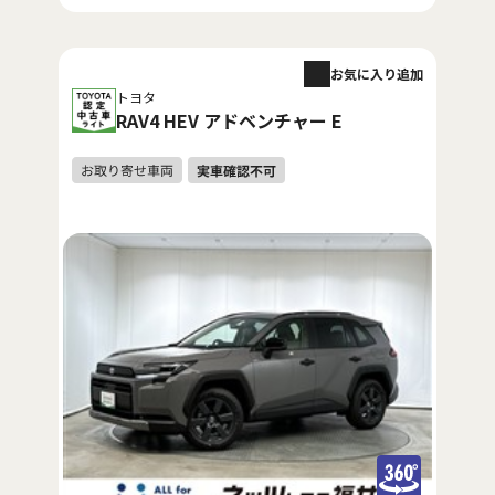
お気に入り追加
トヨタ
RAV4 HEV アドベンチャー E