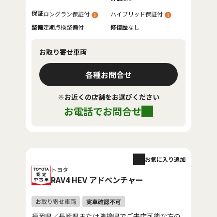
保証
ロングラン保証付
ハイブリッド保証付
整備
定期点検整備付
修復歴
なし
お取り寄せ車両
各種お問合せ
※お近くの店舗をお選びください
お電話でお問合せ
お気に入り追加
トヨタ
RAV4 HEV アドベンチャー
福岡県／長崎県または隣接県でご来店可能な方の