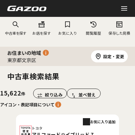
中古車を探す
お店を探す
お気に入り
閲覧履歴
保存した見積
お住まいの地域
設定・変更
東京都文京区
中古車検索結果
15,622
絞り込み
並べ替え
アイコン・表記項目について
お気に入り追加
トヨタ
アルファードハイブリッド Z