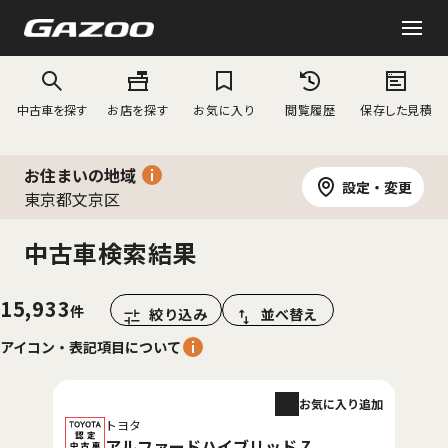
中古車を探す
お店を探す
お気に入り
閲覧履歴
保存した見積
お住まいの地域
設定・変更
東京都文京区
中古車検索結果
15,933
絞り込み
並べ替え
アイコン・表記項目について
お気に入り追加
トヨタ
アルファードハイブリッド Z