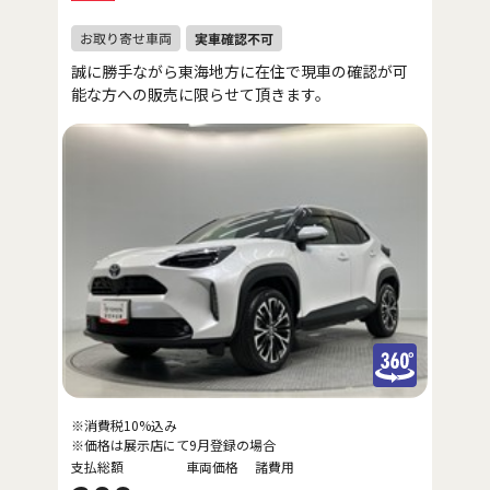
誠に勝手ながら東海地方に在住で現車の確認が可
能な方への販売に限らせて頂きます。
※消費税10%込み
※価格は展示店にて9月登録の場合
支払総額
車両価格
諸費用