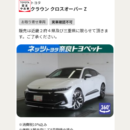
トヨタ
クラウン クロスオーバー Z
販売は近畿２府４県及び三重県に限らせて頂きま
す。ご了承ください。
※消費税10%込み
※価格は展示店にて8月登録の場合