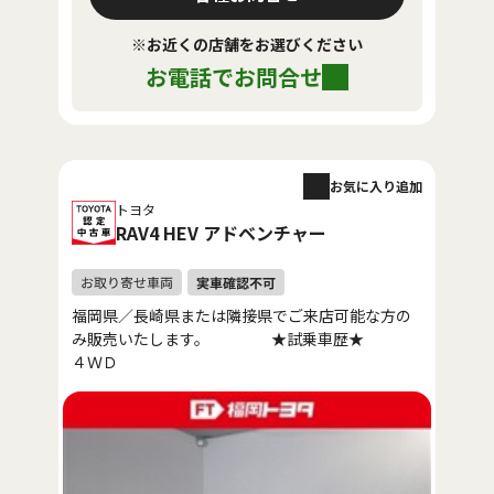
※お近くの店舗をお選びください
お電話でお問合せ
お気に入り追加
トヨタ
RAV4 HEV アドベンチャー
福岡県／長崎県または隣接県でご来店可能な方の
み販売いたします。 ★試乗車歴★
４ＷＤ