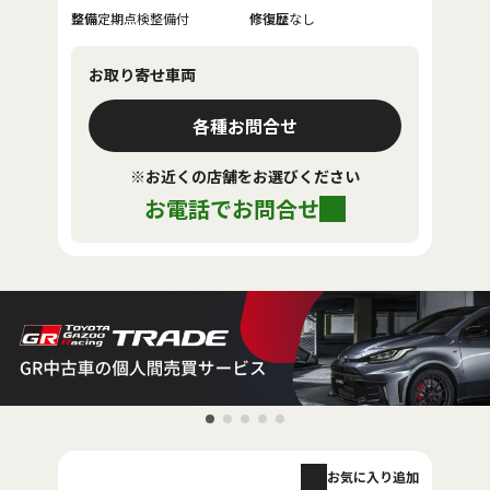
整備
定期点検整備付
修復歴
なし
お取り寄せ車両
各種お問合せ
※お近くの店舗をお選びください
お電話でお問合せ
お気に入り追加