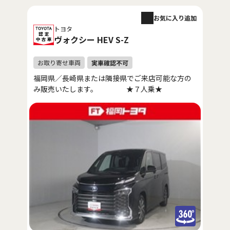
お気に入り追加
トヨタ
ヴォクシー HEV S-Z
福岡県／長崎県または隣接県でご来店可能な方の
み販売いたします。 ★７人乗★