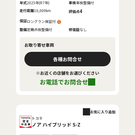
年式
2025年(R7年)
車検
車検整備付
走行距離
10,000km
4
評価点
保証
ロングラン保証付
整備
定期点検整備付
修復歴
なし
お取り寄せ車両
各種お問合せ
※お近くの店舗をお選びください
お電話でお問合せ
お気に入り追加
トヨタ
ノア ハイブリッド S-Z