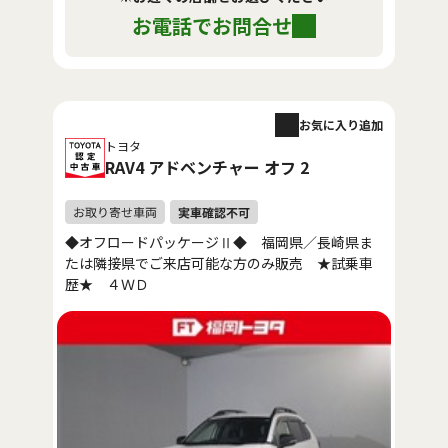
お電話でお問合せ
お気に入り追加
トヨタ
RAV4 アドベンチャー オフ 2
◆オフロードパッケージⅡ◆ 福岡県／長崎県ま
たは隣接県でご来店可能な方のみ販売 ★試乗車
歴★ ４ＷＤ