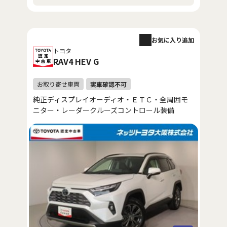
お気に入り追加
トヨタ
RAV4 HEV G
純正ディスプレイオーディオ・ＥＴＣ・全周囲モ
ニター・レーダークルーズコントロール装備