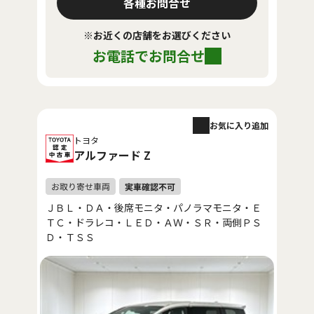
各種お問合せ
※お近くの店舗をお選びください
お電話でお問合せ
お気に入り追加
トヨタ
アルファード Z
ＪＢＬ・ＤＡ・後席モニタ・パノラマモニタ・Ｅ
ＴＣ・ドラレコ・ＬＥＤ・ＡＷ・ＳＲ・両側ＰＳ
Ｄ・ＴＳＳ