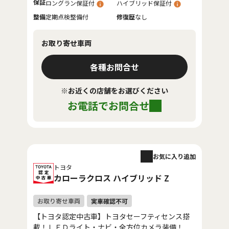
保証
ロングラン保証付
ハイブリッド保証付
整備
定期点検整備付
修復歴
なし
お取り寄せ車両
各種お問合せ
※お近くの店舗をお選びください
お電話でお問合せ
お気に入り追加
トヨタ
カローラクロス ハイブリッド Z
【トヨタ認定中古車】トヨタセーフティセンス搭
載！ＬＥＤライト・ナビ・全方位カメラ装備！