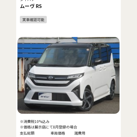
ムーヴ RS
※消費税10%込み
※価格は展示店にて8月登録の場合
支払総額
車両価格
諸費用