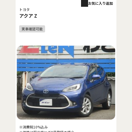
お気に入り追加
トヨタ
アクア Z
※消費税10%込み