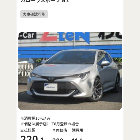
カローラスポーツ G Z
※消費税10%込み
※価格は展示店にて8月登録の場合
支払総額
車両価格
諸費用
220