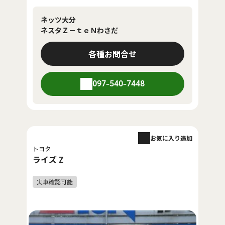
ネッツ大分
ネスタＺ－ｔｅＮわさだ
各種お問合せ
097-540-7448
お気に入り追加
トヨタ
ライズ Z