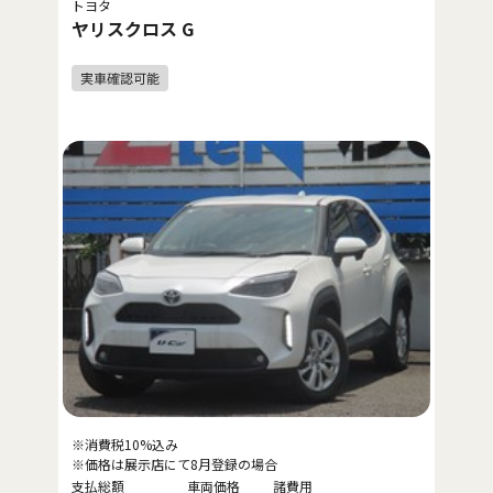
トヨタ
ヤリスクロス G
※消費税10%込み
※価格は展示店にて8月登録の場合
支払総額
車両価格
諸費用