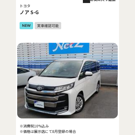
トヨタ
ノア S-G
※消費税10%込み
※価格は展示店にて8月登録の場合