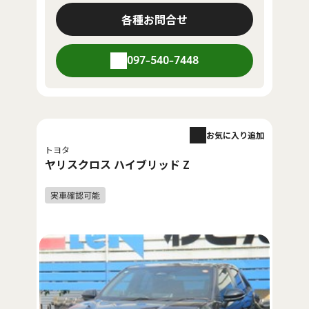
各種お問合せ
097-540-7448
お気に入り追加
トヨタ
ヤリスクロス ハイブリッド Z