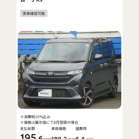
※消費税10%込み
※価格は展示店にて8月登録の場合
支払総額
車両価格
諸費用
195
.6