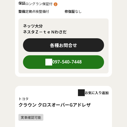
保証
ロングラン保証付
整備
定期点検整備付
修復歴
なし
ネッツ大分
ネスタＺ－ｔｅＮわさだ
各種お問合せ
097-540-7448
お気に入り追加
トヨタ
クラウン クロスオーバーGアドレザ