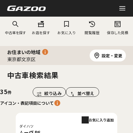
中古車を探す
お店を探す
お気に入り
閲覧履歴
保存した見積
お住まいの地域
設定・変更
東京都文京区
中古車検索結果
35
絞り込み
並べ替え
アイコン・表記項目について
お気に入り追加
ダイハツ
ムーヴ RS