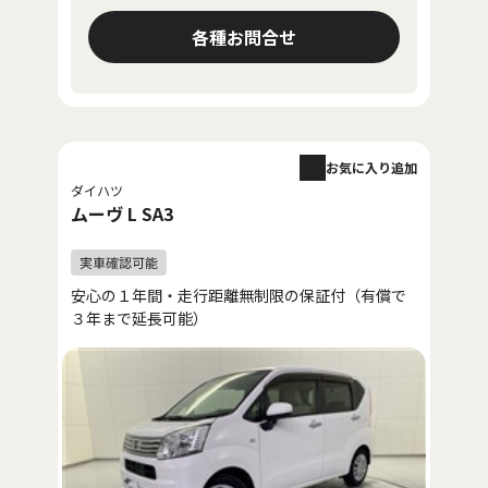
各種お問合せ
お気に入り追加
ダイハツ
ムーヴ L SA3
安心の１年間・走行距離無制限の保証付（有償で
３年まで延長可能）