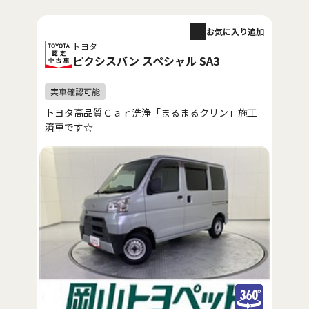
お気に入り追加
トヨタ
ピクシスバン スペシャル SA3
トヨタ高品質Ｃａｒ洗浄「まるまるクリン」施工
済車です☆