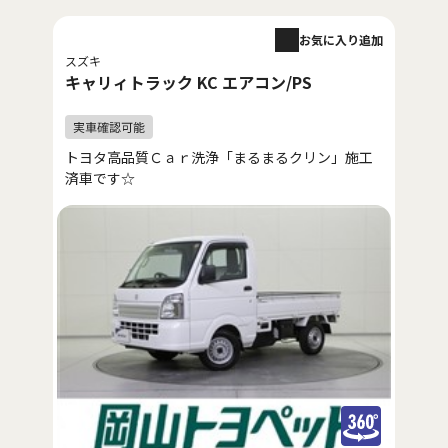
お気に入り追加
スズキ
キャリィトラック KC エアコン/PS
トヨタ高品質Ｃａｒ洗浄「まるまるクリン」施工
済車です☆