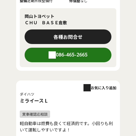
整備
定期点検整備付
修復歴
なし
岡山トヨペット
ＣＨＵ ＢＡＳＥ倉敷
各種お問合せ
086-465-2665
お気に入り追加
ダイハツ
ミライース L
軽自動車は燃費も良くて経済的です。小回りも利
いて運転しやすいですよ！