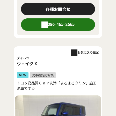
各種お問合せ
086-465-2665
お気に入り追加
ダイハツ
ウェイク X
トヨタ高品質Ｃａｒ洗浄「まるまるクリン」施工
済車です☆