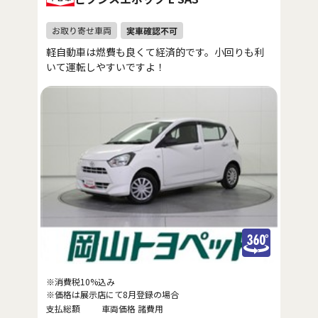
軽自動車は燃費も良くて経済的です。小回りも利
いて運転しやすいですよ！
※消費税10%込み
※価格は展示店にて8月登録の場合
支払総額
車両価格
諸費用