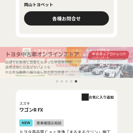
岡山トヨペット
各種お問合せ
お気に入り追加
スズキ
ワゴンR FX
トヨタ高品質Ｃａｒ洗浄「まるまるクリン」施工