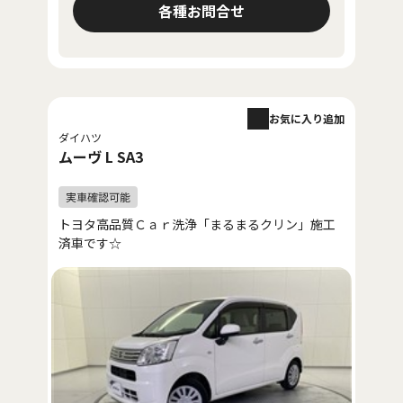
各種お問合せ
お気に入り追加
ダイハツ
ムーヴ L SA3
トヨタ高品質Ｃａｒ洗浄「まるまるクリン」施工
済車です☆