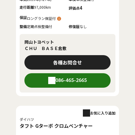
走行距離
97,000km
4
評価点
保証
ロングラン保証付
整備
定期点検整備付
修復歴
なし
岡山トヨペット
ＣＨＵ ＢＡＳＥ倉敷
各種お問合せ
086-465-2665
お気に入り追加
ダイハツ
タフト Gターボ クロムベンチャー