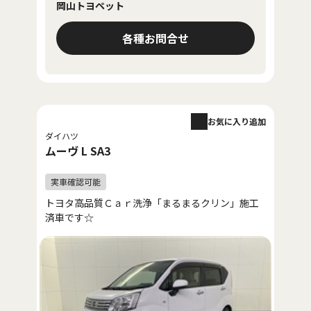
岡山トヨペット
各種お問合せ
お気に入り追加
ダイハツ
ムーヴ L SA3
トヨタ高品質Ｃａｒ洗浄「まるまるクリン」施工
済車です☆