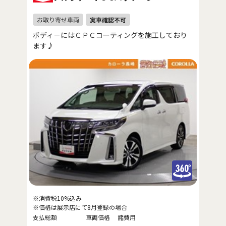
ボディ－にはＣＰＣコーティングを施工しており
ます♪
※消費税10%込み
※価格は展示店にて8月登録の場合
支払総額
車両価格
諸費用