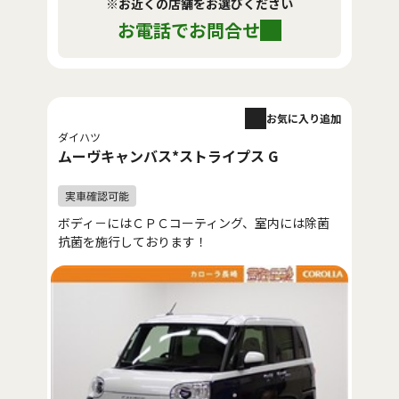
※お近くの店舗をお選びください
お電話でお問合せ
お気に入り追加
ダイハツ
ムーヴキャンバス*ストライプス G
ボディ－にはＣＰＣコーティング、室内には除菌
抗菌を施行しております！