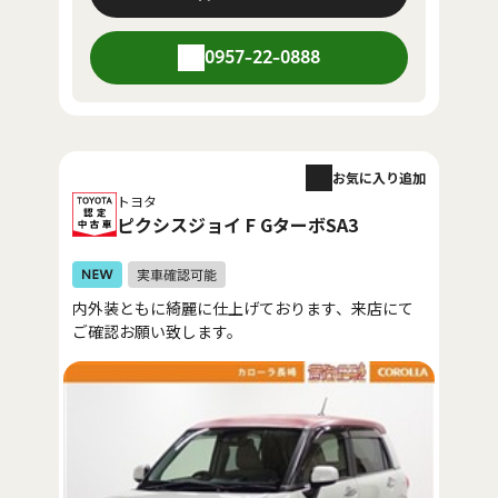
0957-22-0888
お気に入り追加
トヨタ
ピクシスジョイ F GターボSA3
内外装ともに綺麗に仕上げております、来店にて
ご確認お願い致します。