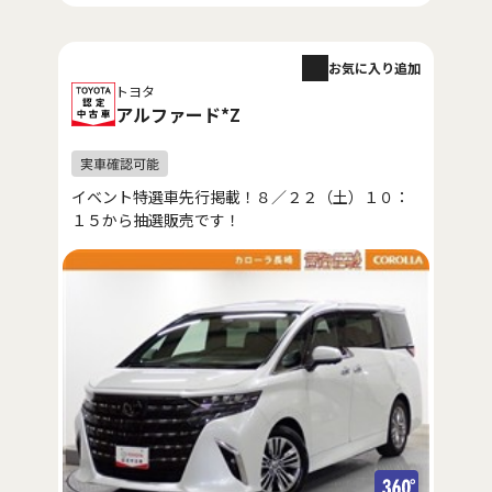
お気に入り追加
トヨタ
アルファード*Z
イベント特選車先行掲載！８／２２（土）１０：
１５から抽選販売です！