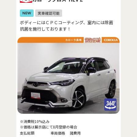
ボディ－にはＣＰＣコーティング、室内には除菌
抗菌を施行しております！
※消費税10%込み
※価格は展示店にて8月登録の場合
支払総額
車両価格
諸費用