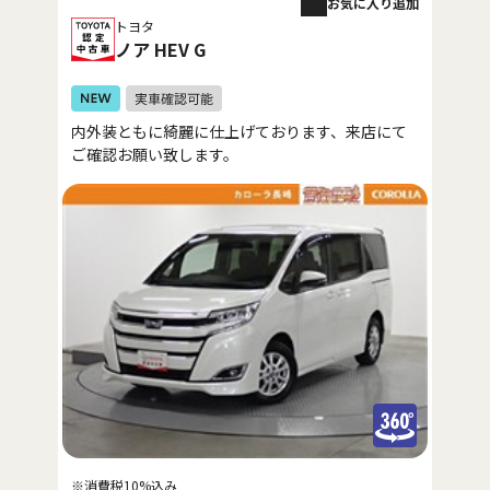
お気に入り追加
トヨタ
ノア HEV G
内外装ともに綺麗に仕上げております、来店にて
ご確認お願い致します。
※消費税10%込み