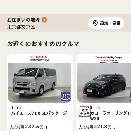
お住まいの地域
設定・変更
東京都文京区
お近くのおすすめのクルマ
トヨタ
トヨタ
ハイエースV DX GLパッケージ
カローラツーリング H
WXB
232.5
221.8
支払総額
万円
支払総額
万円