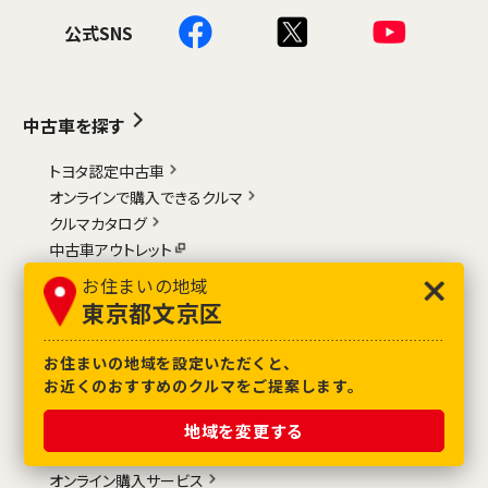
公式SNS
中古車を探す
トヨタ認定中古車
オンラインで購入できるクルマ
クルマカタログ
中古車アウトレット
中古車個人間売買（TGR TRADE）
お住まいの地域
中古車サブスク（KINTO ONE）
東京都文京区
お店を探す
お住まいの地域を設定いただくと、
お近くのおすすめのクルマをご提案します。
GAZOOの特徴
地域を変更する
オンライン相談サービス
オンライン購入サービス