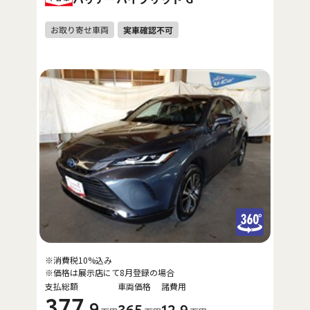
※消費税10%込み
※価格は展示店にて8月登録の場合
支払総額
車両価格
諸費用
377
.9