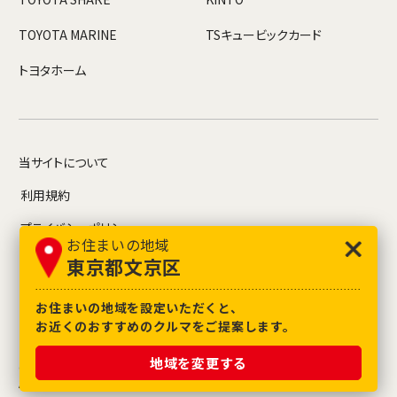
TOYOTA MARINE
TSキュービックカード
トヨタホーム
当サイトについて
利用規約
プライバシーポリシー
お住まいの地域
お問い合わせ
東京都文京区
情報募集について
お住まいの地域を設定いただくと、
お近くのおすすめのクルマをご提案します。
地域を変更する
COPYRIGHT© TOYOTA MOTOR CORPORATION.
All Rights Reserved.