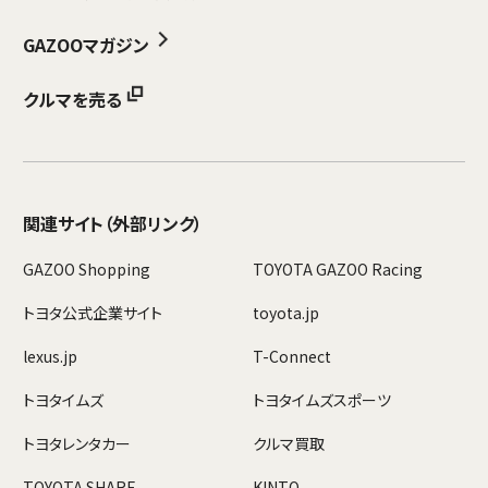
GAZOOマガジン
クルマを売る
関連サイト
（外部リンク）
GAZOO Shopping
TOYOTA GAZOO Racing
トヨタ公式企業サイト
toyota.jp
lexus.jp
T-Connect
トヨタイムズ
トヨタイムズスポーツ
トヨタレンタカー
クルマ買取
TOYOTA SHARE
KINTO