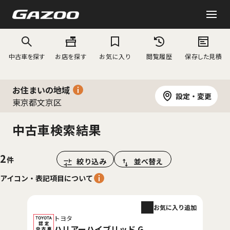
中古車を探す
お店を探す
お気に入り
閲覧履歴
保存した見積
お住まいの地域
設定・変更
東京都文京区
中古車検索結果
2
絞り込み
並べ替え
アイコン・表記項目について
お気に入り追加
トヨタ
ハリアーハイブリッド G