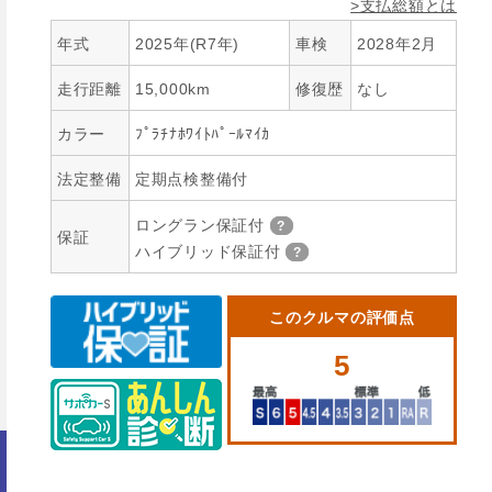
>支払総額とは
年式
2025年(R7年)
車検
2028年2月
走行距離
15,000km
修復歴
なし
カラー
ﾌﾟﾗﾁﾅﾎﾜｲﾄﾊﾟｰﾙﾏｲｶ
法定整備
定期点検整備付
ロングラン保証付
保証
ハイブリッド保証付
このクルマの評価点
5