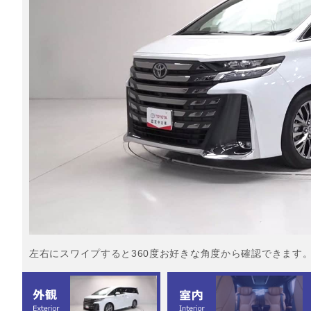
左右にスワイプすると360度お好きな角度から確認できます