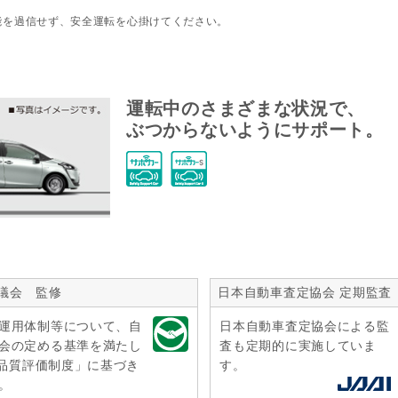
能を過信せず、安全運転を心掛けてください。
運転中のさまざまな状況で、
ぶつからないようにサポート。
議会 監修
日本自動車査定協会 定期監査
運用体制等について、自
日本自動車査定協会による監
会の定める基準を満たし
査も定期的に実施していま
r品質評価制度」に基づき
す。
。