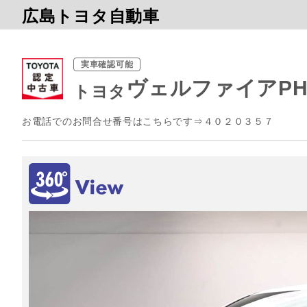
広島トヨタ自動車
実車確認可能
ヴェルファイアPH
トヨタ
お電話でのお問合せ番号はこちらです⇒４０２０３５７