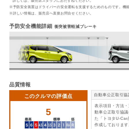
詳しくは、販売店スタッフにおたずねください。
予防安全装置はドライバーの安全運転を支援するためのものです。機
詳しい情報は、販売店へ直接お問合せください。
予防安全機能詳細
衝突被害軽減ブレーキ
品質情報
自動車公正取引協
このクルマの評価点
表示項目・方法・
5
動車公正取引協議
た「トヨタU-Ca
作成しております