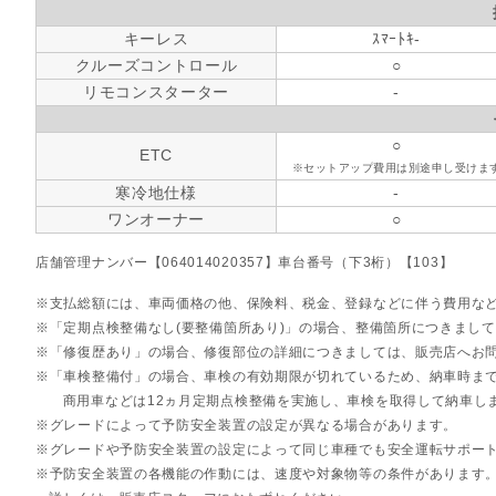
キーレス
ｽﾏｰﾄｷ-
クルーズコントロール
○
リモコンスターター
-
○
ETC
※セットアップ費用は別途申し受けま
寒冷地仕様
-
ワンオーナー
○
店舗管理ナンバー【064014020357】車台番号（下3桁）【103】
支払総額には、車両価格の他、保険料、税金、登録などに伴う費用な
「定期点検整備なし(要整備箇所あり)」の場合、整備箇所につきまし
「修復歴あり」の場合、修復部位の詳細につきましては、販売店へお
「車検整備付」の場合、車検の有効期限が切れているため、納車時まで
商用車などは12ヵ月定期点検整備を実施し、車検を取得して納車し
グレードによって予防安全装置の設定が異なる場合があります。
グレードや予防安全装置の設定によって同じ車種でも安全運転サポー
予防安全装置の各機能の作動には、速度や対象物等の条件があります