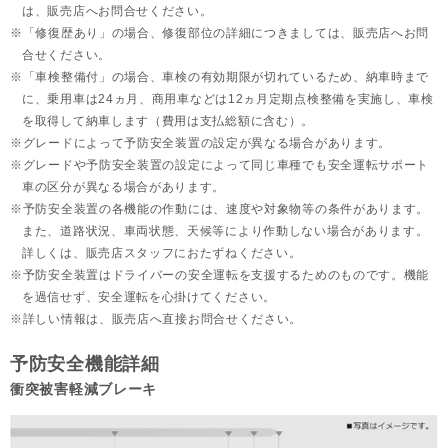
は、販売店へお問合せください。
「修復歴あり」の場合、修復部位の詳細につきましては、販売店へお問
合せください。
「車検整備付」の場合、車検の有効期限が切れているため、納車時まで
に、乗用車は24ヵ月、
商用車などは12ヵ月定期点検整備を実施し、車検
を取得して納車します（費用は支払総額に含む）。
グレードによって予防安全装置の設定が異なる場合があります。
グレードや予防安全装置の設定によって同じ車種でも安全運転サポート
車の区分が異なる場合があります。
予防安全装置の各機能の作動には、速度や対象物等の条件があります。
また、道路状況、車両状態、天候等により作動しない場合があります。
詳しくは、販売店スタッフにおたずねください。
予防安全装置はドライバーの安全運転を支援するためのものです。機能
を過信せず、安全運転を心掛けてください。
詳しい情報は、販売店へ直接お問合せください。
予防安全機能詳細
衝突被害軽減ブレーキ