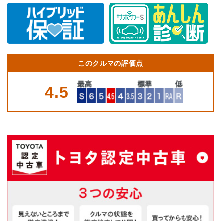
このクルマの評価点
4.5