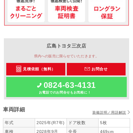
広島トヨタ
三次店
県内への販売に限らせていただきます。
見積依頼（無料）
お問合せ
0824-63-4131
お電話でのお問合せもお気軽に！
車両詳細
装備説明／用語解説
年式
2025年(R7年)
ドア枚数
5枚
車検
2028年9月
全長
469cm