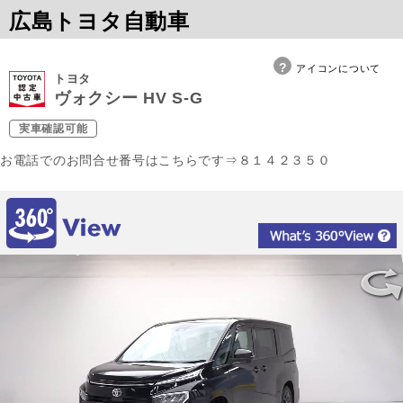
広島トヨタ自動車
アイコンについて
トヨタ
ヴォクシー HV S-G
実車確認可能
お電話でのお問合せ番号はこちらです⇒８１４２３５０