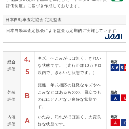
評価制度」に基づき作成しております。
日本自動車査定協会 定期監査
日本自動車査定協会による監査も定期的に実施しています。
4.
キズ、へこみがほぼ無く、きれい
総合
な状態です。（走行距離10万キロ
評価
5
以内で、きれいな状態です。）
距離、年式相応の軽微なキズやへ
外装
こみなどはあるものの、目立つも
B
評価
のはほとんどない良好な状態で
す。
内装
いたみ、汚れがほぼ無く、大変良
A
評価
好な状態です。