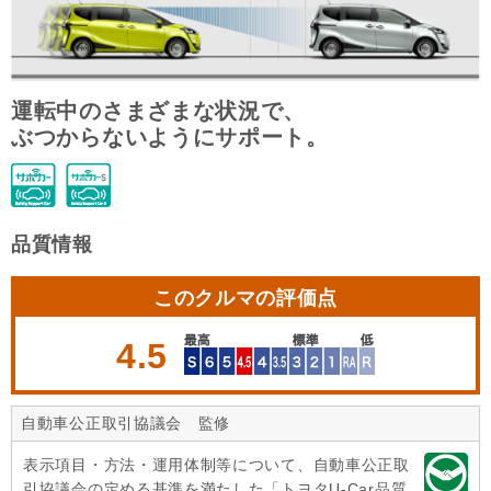
運転中のさまざまな状況で、
ぶつからないようにサポート。
品質情報
このクルマの評価点
4.5
自動車公正取引協議会 監修
表示項目・方法・運用体制等について、自動車公正取
引協議会の定める基準を満たした「トヨタU-Car品質