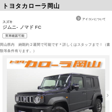
トヨタカローラ岡山
アイコンについて
スズキ
ジムニ- ノマド FC
実車確認可能
岡山県内 納期約２週間で可能です＊詳しくはスタッフまで！（書
類等条件有ります。）