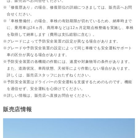
は、販売店へお問合せください。
「修復歴あり」の場合、修復部位の詳細につきましては、販売店へお問
合せください。
「車検整備付」の場合、車検の有効期限が切れているため、納車時まで
に、乗用車は24ヵ月、
商用車などは12ヵ月定期点検整備を実施し、車検
を取得して納車します（費用は支払総額に含む）。
グレードによって予防安全装置の設定が異なる場合があります。
グレードや予防安全装置の設定によって同じ車種でも安全運転サポート
車の区分が異なる場合があります。
予防安全装置の各機能の作動には、速度や対象物等の条件があります。
また、道路状況、車両状態、天候等により作動しない場合があります。
詳しくは、販売店スタッフにおたずねください。
予防安全装置はドライバーの安全運転を支援するためのものです。機能
を過信せず、安全運転を心掛けてください。
詳しい情報は、販売店へ直接お問合せください。
販売店情報