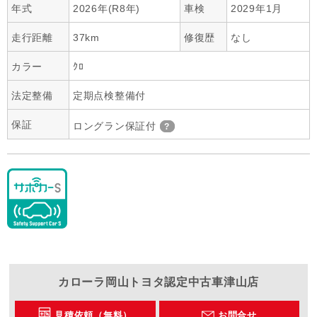
年式
2026年(R8年)
車検
2029年1月
走行距離
37km
修復歴
なし
カラー
ｸﾛ
法定整備
定期点検整備付
保証
ロングラン保証付
カローラ岡山
トヨタ認定中古車津山店
見積依頼（無料）
お問合せ