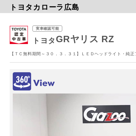
トヨタカローラ広島
実車確認可能
GRヤリス RZ
トヨタ
【ＴＣ無料期間～３０．３．３１】ＬＥＤヘッドライト・純正