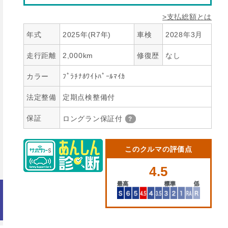
>支払総額とは
年式
2025年(R7年)
車検
2028年3月
走行距離
2,000km
修復歴
なし
カラー
ﾌﾟﾗﾁﾅﾎﾜｲﾄﾊﾟｰﾙﾏｲｶ
法定整備
定期点検整備付
保証
ロングラン保証付
このクルマの評価点
4.5