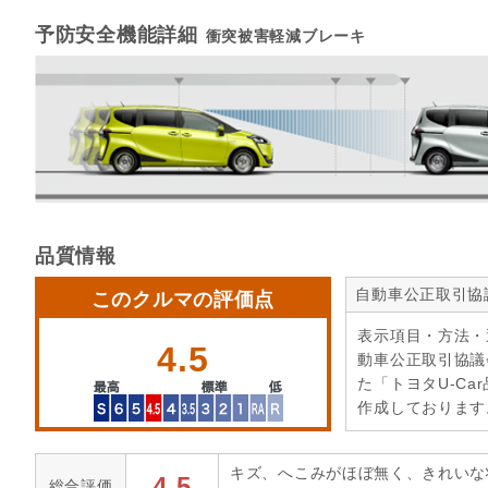
予防安全機能詳細
衝突被害軽減ブレーキ
品質情報
自動車公正取引協
このクルマの評価点
表示項目・方法・
4.5
動車公正取引協議
た「トヨタU-Ca
作成しております
キズ、へこみがほぼ無く、きれいな
4.5
総合評価