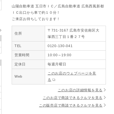
山陽自動車道 五日市ＩＣ／広島自動車道 広島西風新都
ＩＣ出口から車で約１０分！

ご来店お待ちしております！
〒731-3167 広島市安佐南区大
住所
塚西三丁目１番２７号
TEL
0120-130-041
営業時間
10:00～19:00
定休日
毎週月曜日
このお店のウェブページを見
Web
る
このお店の詳細情報を見る
このお店で商談できるクルマを見る
この販売店で商談できるクルマを見る