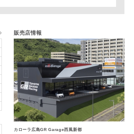
販売店情報
カローラ広島GR Garage西風新都