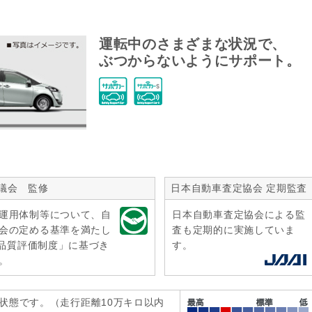
運転中のさまざまな状況で、
ぶつからないようにサポート。
議会 監修
日本自動車査定協会 定期監査
運用体制等について、自
日本自動車査定協会による監
会の定める基準を満たし
査も定期的に実施していま
r品質評価制度」に基づき
す。
。
状態です。（走行距離10万キロ以内