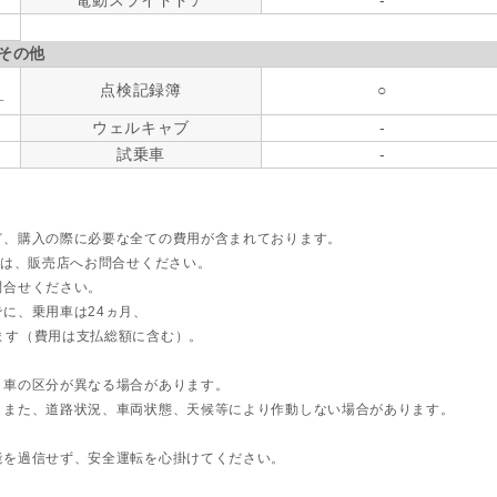
その他
点検記録簿
○
す
ウェルキャブ
-
試乗車
-
ど、購入の際に必要な全ての費用が含まれております。
ては、販売店へお問合せください。
問合せください。
に、乗用車は24ヵ月、
ます（費用は支払総額に含む）。
ト車の区分が異なる場合があります。
。また、道路状況、車両状態、天候等により作動しない場合があります。
能を過信せず、安全運転を心掛けてください。