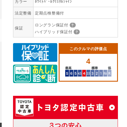
カラー
ﾎﾜｲﾄﾊﾟｰﾙｸﾘｽﾀﾙｼｬｲﾝ
法定整備
定期点検整備付
ロングラン保証付
保証
ハイブリッド保証付
このクルマの評価点
4