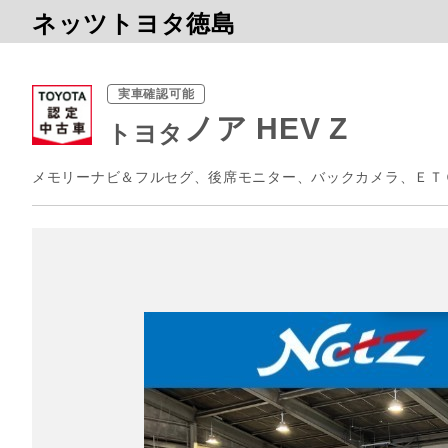
ネッツトヨタ徳島
実車確認可能
ノア HEV Z
トヨタ
メモリーナビ＆フルセグ、後席モニター、バックカメラ、ＥＴ