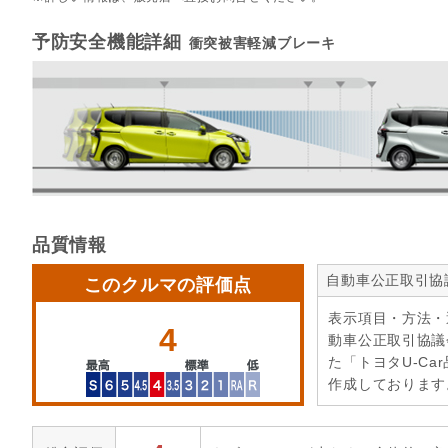
予防安全機能詳細
衝突被害軽減ブレーキ
品質情報
自動車公正取引協
このクルマの評価点
表示項目・方法・
4
動車公正取引協議
た「トヨタU-Ca
作成しております