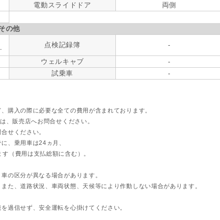
電動スライドドア
両側
その他
点検記録簿
-
す
ウェルキャブ
-
試乗車
-
ど、購入の際に必要な全ての費用が含まれております。
ては、販売店へお問合せください。
問合せください。
に、乗用車は24ヵ月、
ます（費用は支払総額に含む）。
ト車の区分が異なる場合があります。
。また、道路状況、車両状態、天候等により作動しない場合があります。
能を過信せず、安全運転を心掛けてください。