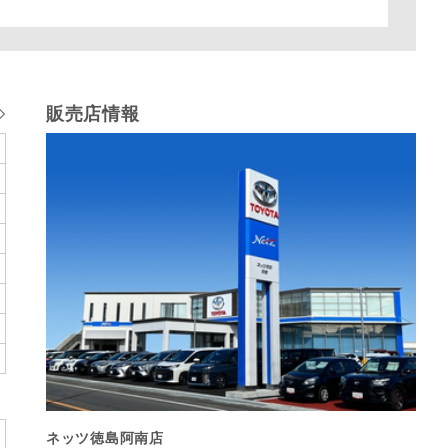
販売店情報
ネッツ徳島阿南店