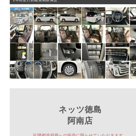
1年間走行距離無制限保証
ネッツ徳島
阿南店
近隣都道府県への販売に限らせていただきます。