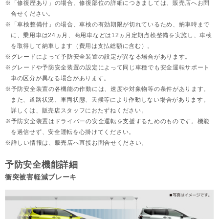
「修復歴あり」の場合、修復部位の詳細につきましては、販売店へお問
合せください。
「車検整備付」の場合、車検の有効期限が切れているため、納車時まで
に、乗用車は24ヵ月、
商用車などは12ヵ月定期点検整備を実施し、車検
を取得して納車します（費用は支払総額に含む）。
グレードによって予防安全装置の設定が異なる場合があります。
グレードや予防安全装置の設定によって同じ車種でも安全運転サポート
車の区分が異なる場合があります。
予防安全装置の各機能の作動には、速度や対象物等の条件があります。
また、道路状況、車両状態、天候等により作動しない場合があります。
詳しくは、販売店スタッフにおたずねください。
予防安全装置はドライバーの安全運転を支援するためのものです。機能
を過信せず、安全運転を心掛けてください。
詳しい情報は、販売店へ直接お問合せください。
予防安全機能詳細
衝突被害軽減ブレーキ