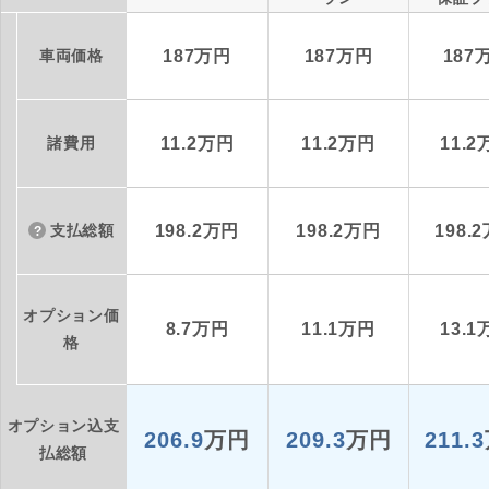
車両価格
187万円
187万円
187
諸費用
11.2万円
11.2万円
11.
支払総額
198.2万円
198.2万円
198.
オプション価
8.7万円
11.1万円
13.
格
オプション込支
206.9
万円
209.3
万円
211.3
払総額