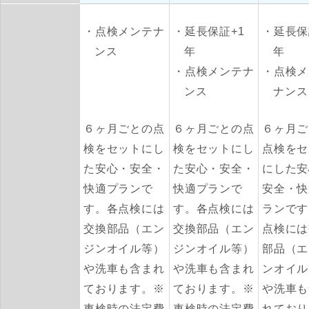
点検メンテナ
延長保証+1
延長保
ンス
年
年
点検メンテナ
点検メ
ンス
ナンス
６ヶ月ごとの点
６ヶ月ごとの点
６ヶ月ご
検をセットにし
検をセットにし
点検をセ
た安心・安全・
た安心・安全・
にした安
快適プランで
快適プランで
安全・快
す。各点検には
す。各点検には
ランです
交換部品（エン
交換部品（エン
点検には
ジンオイル等）
ジンオイル等）
部品（エ
や洗車も含まれ
や洗車も含まれ
ンオイル
ております。※
ております。※
や洗車も
車検時の法定費
車検時の法定費
れており