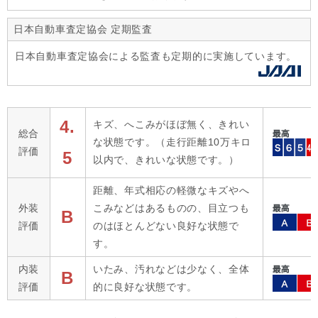
日本自動車査定協会 定期監査
日本自動車査定協会による監査も定期的に実施しています。
4.
キズ、へこみがほぼ無く、きれい
総合
な状態です。（走行距離10万キロ
評価
5
以内で、きれいな状態です。）
距離、年式相応の軽微なキズやへ
外装
こみなどはあるものの、目立つも
B
評価
のはほとんどない良好な状態で
す。
内装
いたみ、汚れなどは少なく、全体
B
評価
的に良好な状態です。