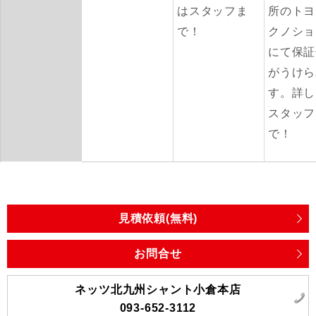
はスタッフま
所のトヨ
で！
クノショ
にて保証
がうけら
す。詳し
スタッフ
で！
見積依頼(無料)
お問合せ
ネッツ北九州シャント小倉本店
093-652-3112