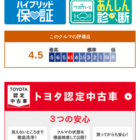
このクルマの評価点
4.5