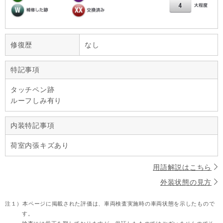
修復歴
なし
特記事項
タッチペン跡
ルーフしみ有り
内装特記事項
荷室内張キズあり
用語解説はこちら
外装状態の見方
注１）
本ページに掲載された評価は、車両検査実施時の車両状態を示したもので
す。