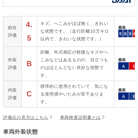
4.
キズ、へこみがほぼ無く、きれい
総合
な状態です。（走行距離10万キロ
評価
5
以内で、きれいな状態です。）
距離、年式相応の軽微なキズやへ
外装
こみなどはあるものの、目立つも
B
評価
のはほとんどない良好な状態で
す。
標準的に使用されていて、気にな
内装
C
る使用感やいたみが若干ありま
評価
す。
評価点の見方はこちら
車両検査証明書とは
車両外装状態