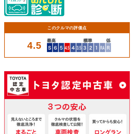
このクルマの評価点
4.5