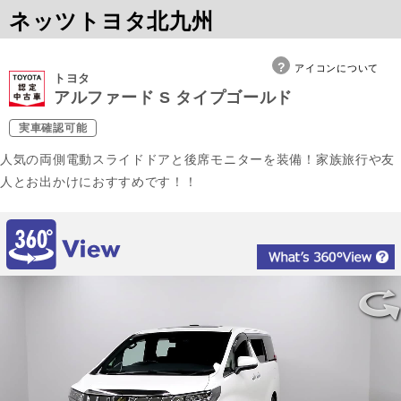
ネッツトヨタ北九州
アイコンについて
トヨタ
アルファード S タイプゴールド
実車確認可能
人気の両側電動スライドドアと後席モニターを装備！家族旅行や友
人とお出かけにおすすめです！！