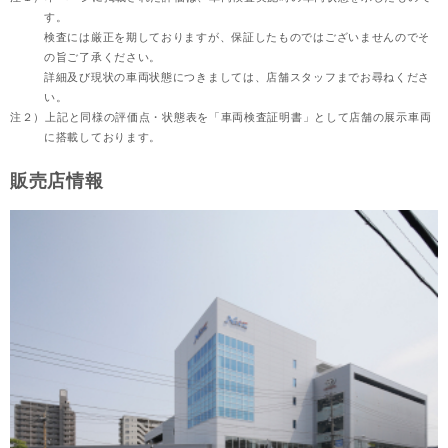
す。
検査には厳正を期しておりますが、保証したものではございませんのでそ
の旨ご了承ください。
詳細及び現状の車両状態につきましては、店舗スタッフまでお尋ねくださ
い。
注２）
上記と同様の評価点・状態表を「車両検査証明書」として店舗の展示車両
に搭載しております。
販売店情報