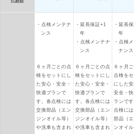
払総額
点検メンテナ
延長保証+1
延長保
ンス
年
年
点検メンテナ
点検メ
ンス
ナンス
６ヶ月ごとの点
６ヶ月ごとの点
６ヶ月ご
検をセットにし
検をセットにし
点検をセ
た安心・安全・
た安心・安全・
にした安
快適プランで
快適プランで
安全・快
す。各点検には
す。各点検には
ランです
交換部品（エン
交換部品（エン
点検には
ジンオイル等）
ジンオイル等）
部品（エ
や洗車も含まれ
や洗車も含まれ
ンオイル