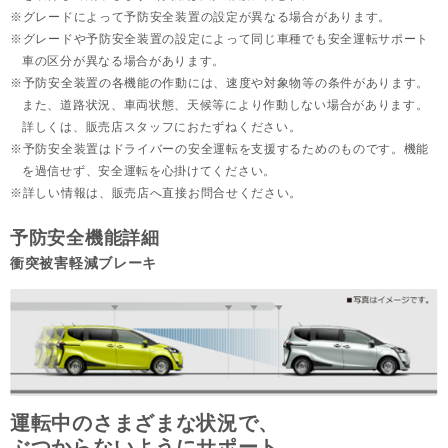
グレードによって予防安全装置の設定が異なる場合があります。
グレードや予防安全装置の設定によって同じ車種でも安全運転サポート
車の区分が異なる場合があります。
予防安全装置の各機能の作動には、速度や対象物等の条件があります。
また、道路状況、車両状態、天候等により作動しない場合があります。
詳しくは、販売店スタッフにおたずねください。
予防安全装置はドライバーの安全運転を支援するためのものです。機能
を過信せず、安全運転を心掛けてください。
詳しい情報は、販売店へ直接お問合せください。
予防安全機能詳細
衝突被害軽減ブレーキ
運転中のさまざまな状況で、
ぶつからないようにサポート。