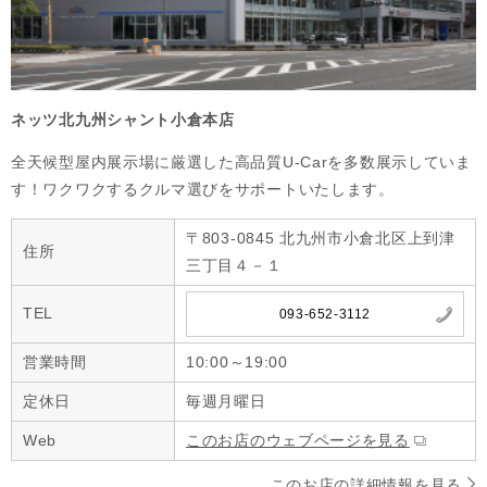
ネッツ北九州シャント小倉本店
全天候型屋内展示場に厳選した高品質U-Carを多数展示していま
す！ワクワクするクルマ選びをサポートいたします。
〒803-0845 北九州市小倉北区上到津
住所
三丁目４－１
TEL
093-652-3112
営業時間
10:00～19:00
定休日
毎週月曜日
Web
このお店のウェブページを見る
このお店の詳細情報を見る