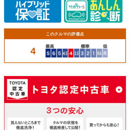
このクルマの評価点
4