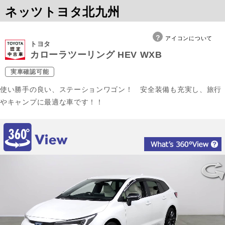
ネッツトヨタ北九州
アイコンについて
トヨタ
カローラツーリング HEV WXB
実車確認可能
使い勝手の良い、ステーションワゴン！ 安全装備も充実し、旅行
やキャンプに最適な車です！！