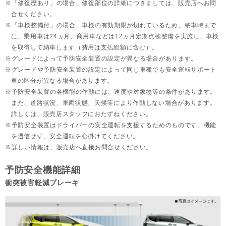
「修復歴あり」の場合、修復部位の詳細につきましては、販売店へお問
合せください。
「車検整備付」の場合、車検の有効期限が切れているため、納車時まで
に、乗用車は24ヵ月、
商用車などは12ヵ月定期点検整備を実施し、車検
を取得して納車します（費用は支払総額に含む）。
グレードによって予防安全装置の設定が異なる場合があります。
グレードや予防安全装置の設定によって同じ車種でも安全運転サポート
車の区分が異なる場合があります。
予防安全装置の各機能の作動には、速度や対象物等の条件があります。
また、道路状況、車両状態、天候等により作動しない場合があります。
詳しくは、販売店スタッフにおたずねください。
予防安全装置はドライバーの安全運転を支援するためのものです。機能
を過信せず、安全運転を心掛けてください。
詳しい情報は、販売店へ直接お問合せください。
予防安全機能詳細
衝突被害軽減ブレーキ