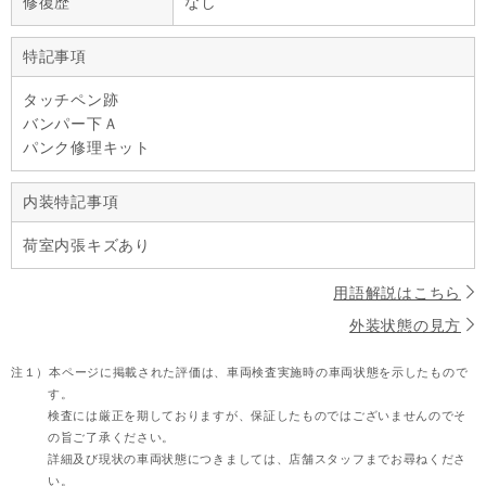
修復歴
なし
特記事項
タッチペン跡
バンパー下Ａ
パンク修理キット
内装特記事項
荷室内張キズあり
用語解説はこちら
外装状態の見方
注１）
本ページに掲載された評価は、車両検査実施時の車両状態を示したもので
す。
検査には厳正を期しておりますが、保証したものではございませんのでそ
の旨ご了承ください。
詳細及び現状の車両状態につきましては、店舗スタッフまでお尋ねくださ
い。