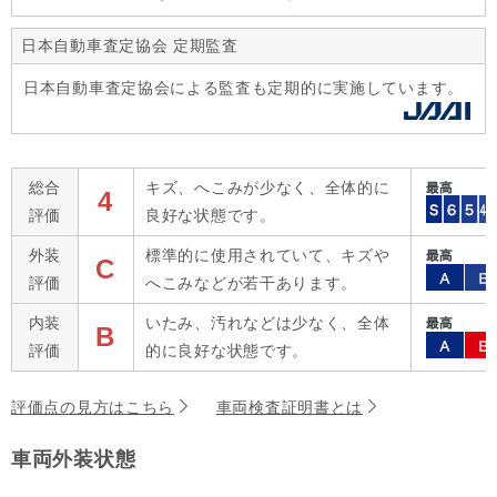
日本自動車査定協会 定期監査
日本自動車査定協会による監査も定期的に実施しています。
総合
キズ、へこみが少なく、全体的に
4
評価
良好な状態です。
外装
標準的に使用されていて、キズや
C
評価
へこみなどが若干あります。
内装
いたみ、汚れなどは少なく、全体
B
評価
的に良好な状態です。
評価点の見方はこちら
車両検査証明書とは
車両外装状態