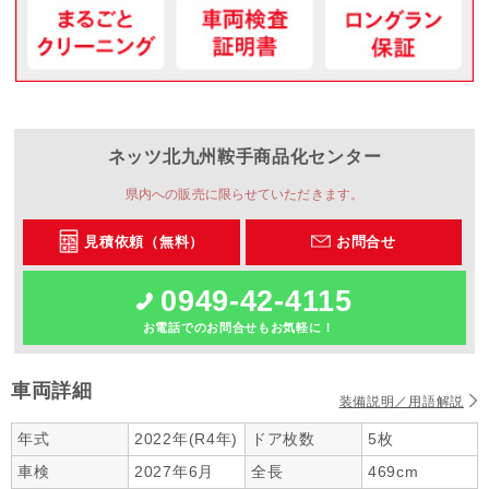
ネッツ北九州
鞍手商品化センター
県内への販売に限らせていただきます。
見積依頼（無料）
お問合せ
0949-42-4115
お電話でのお問合せもお気軽に！
車両詳細
装備説明／用語解説
年式
2022年(R4年)
ドア枚数
5枚
車検
2027年6月
全長
469cm