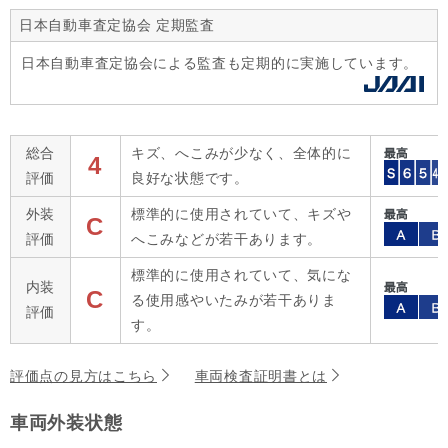
日本自動車査定協会 定期監査
日本自動車査定協会による監査も定期的に実施しています。
総合
キズ、へこみが少なく、全体的に
4
評価
良好な状態です。
外装
標準的に使用されていて、キズや
C
評価
へこみなどが若干あります。
標準的に使用されていて、気にな
内装
C
る使用感やいたみが若干ありま
評価
す。
評価点の見方はこちら
車両検査証明書とは
車両外装状態