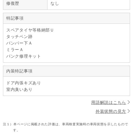
修復歴
なし
特記事項
スペアタイヤ等格納部Ｕ
タッチペン跡
バンパー下Ａ
ミラーＡ
パンク修理キット
内装特記事項
ドア内張キズあり
室内臭いあり
用語解説はこちら
外装状態の見方
注１）
本ページに掲載された評価は、車両検査実施時の車両状態を示したもので
す。