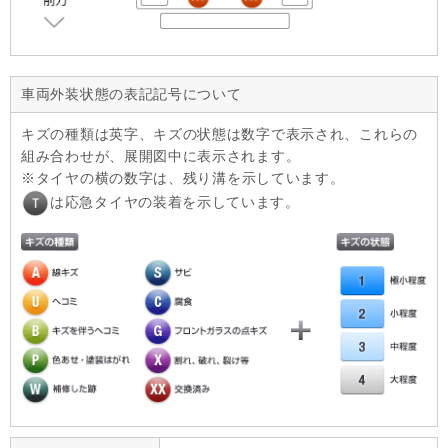
車両外装状態の表記記号について
キズの種類は英字、キズの状態は数字で表示され、これらの
組み合わせが、展開図中に表示されます。
タイヤの横の数字は、残り溝を示しています。
は応急タイヤの装着を示しています。