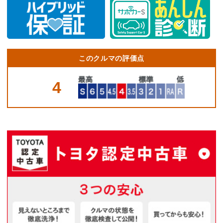
このクルマの評価点
4