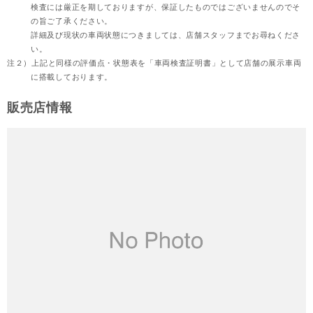
検査には厳正を期しておりますが、保証したものではございませんのでそ
の旨ご了承ください。
詳細及び現状の車両状態につきましては、店舗スタッフまでお尋ねくださ
い。
注２）
上記と同様の評価点・状態表を「車両検査証明書」として店舗の展示車両
に搭載しております。
販売店情報