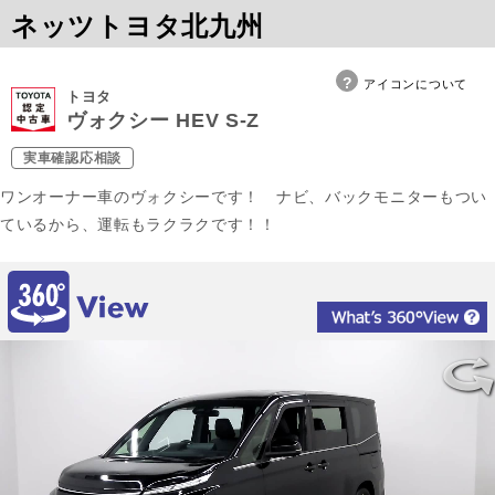
ネッツトヨタ北九州
アイコンについて
トヨタ
ヴォクシー HEV S-Z
実車確認応相談
ワンオーナー車のヴォクシーです！ ナビ、バックモニターもつい
ているから、運転もラクラクです！！