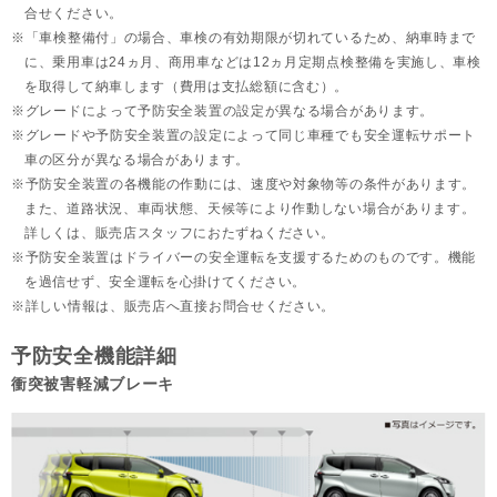
合せください。
「車検整備付」の場合、車検の有効期限が切れているため、納車時まで
に、乗用車は24ヵ月、
商用車などは12ヵ月定期点検整備を実施し、車検
を取得して納車します（費用は支払総額に含む）。
グレードによって予防安全装置の設定が異なる場合があります。
グレードや予防安全装置の設定によって同じ車種でも安全運転サポート
車の区分が異なる場合があります。
予防安全装置の各機能の作動には、速度や対象物等の条件があります。
また、道路状況、車両状態、天候等により作動しない場合があります。
詳しくは、販売店スタッフにおたずねください。
予防安全装置はドライバーの安全運転を支援するためのものです。機能
を過信せず、安全運転を心掛けてください。
詳しい情報は、販売店へ直接お問合せください。
予防安全機能詳細
衝突被害軽減ブレーキ