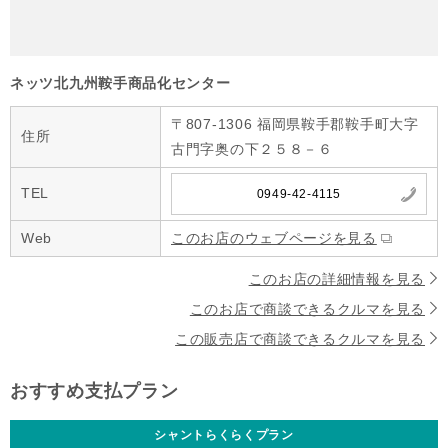
ネッツ北九州鞍手商品化センター
〒807-1306 福岡県鞍手郡鞍手町大字
住所
古門字奥の下２５８－６
TEL
0949-42-4115
Web
このお店のウェブページを見る
このお店の詳細情報を見る
このお店で商談できるクルマを見る
この販売店で商談できるクルマを見る
おすすめ支払プラン
シャントらくらくプラン