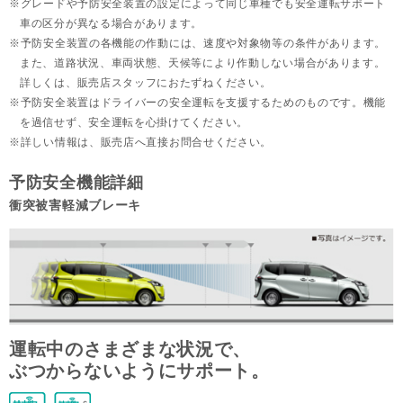
グレードや予防安全装置の設定によって同じ車種でも安全運転サポート
車の区分が異なる場合があります。
予防安全装置の各機能の作動には、速度や対象物等の条件があります。
また、道路状況、車両状態、天候等により作動しない場合があります。
詳しくは、販売店スタッフにおたずねください。
予防安全装置はドライバーの安全運転を支援するためのものです。機能
を過信せず、安全運転を心掛けてください。
詳しい情報は、販売店へ直接お問合せください。
予防安全機能詳細
衝突被害軽減ブレーキ
運転中のさまざまな状況で、
ぶつからないようにサポート。