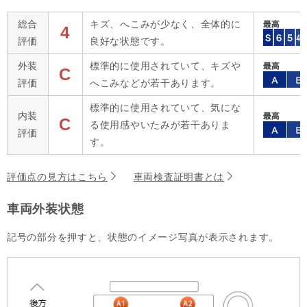
総合
キズ、へこみが少なく、全体的に
4
評価
良好な状態です。
外装
標準的に使用されていて、キズや
C
評価
へこみなどが若干あります。
標準的に使用されていて、気にな
内装
C
る使用感やいたみが若干ありま
評価
す。
評価点の見方はこちら
車両検査証明書とは
車両外装状態
記号の部分を押すと、状態のイメージ写真が表示されます。