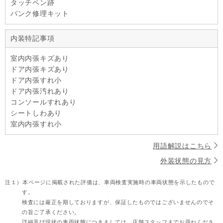
タッチペン跡
パンク修理キット
内装特記事項
室内内張キズあり
ドア内張キズあり
ドア内張すれ小
ドア内張汚れあり
コンソールすれあり
シートしわあり
室内内張すれ小
用語解説はこちら
外装状態の見方
注１）
本ページに掲載された評価は、車両検査実施時の車両状態を示したもので
す。
検査には厳正を期しておりますが、保証したものではございませんのでそ
の旨ご了承ください。
詳細及び現状の車両状態につきましては、店舗スタッフまでお尋ねくださ