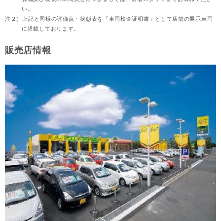
い。
注２）
上記と同様の評価点・状態表を「車両検査証明書」として店舗の展示車両
に搭載しております。
販売店情報