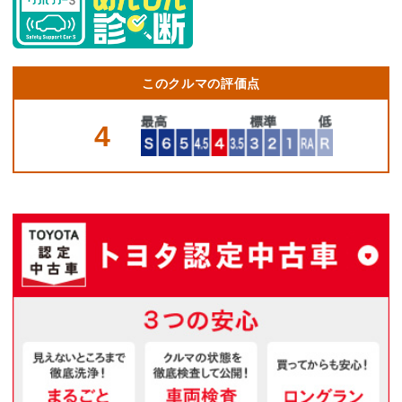
このクルマの評価点
4