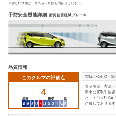
詳しい情報は、販売店へ直接お問合せください。
予防安全機能詳細
衝突被害軽減ブレーキ
品質情報
自動車公正取引協
このクルマの評価点
表示項目・方法・
4
動車公正取引協議
た「トヨタU-Ca
作成しております