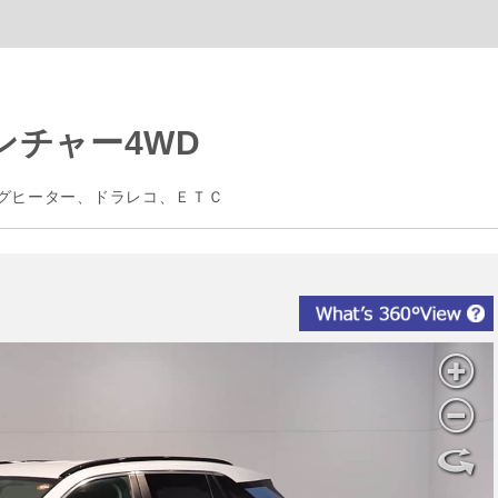
ベンチャー4WD
グヒーター、ドラレコ、ＥＴＣ