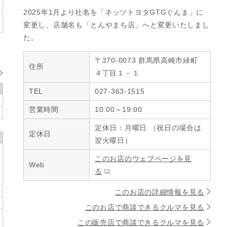
2025年1月より社名を「ネッツトヨタGTGぐんま」に
変更し、店舗名も「とんやまち店」へと変更いたしまし
た。
〒370-0073 群馬県高崎市緑町
住所
４丁目１－１
TEL
027-363-1515
営業時間
10:00～19:00
定休日：月曜日 （祝日の場合は
定休日
翌火曜日）
このお店のウェブページを見
Web
る
このお店の詳細情報を見る
このお店で商談できるクルマを見る
この販売店で商談できるクルマを見る