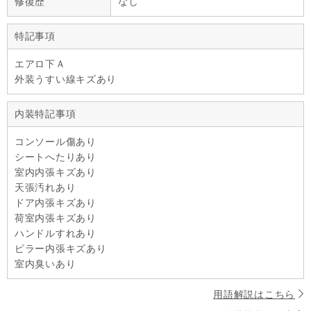
修復歴
なし
特記事項
エアロ下Ａ
外装うすい線キズあり
内装特記事項
コンソール傷あり
シートへたりあり
室内内張キズあり
天張汚れあり
ドア内張キズあり
荷室内張キズあり
ハンドルすれあり
ピラー内張キズあり
室内臭いあり
用語解説はこちら