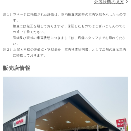
外装状態の見方
注１）
本ページに掲載された評価は、車両検査実施時の車両状態を示したもので
す。
検査には厳正を期しておりますが、保証したものではございませんのでそ
の旨ご了承ください。
詳細及び現状の車両状態につきましては、店舗スタッフまでお尋ねくださ
い。
注２）
上記と同様の評価点・状態表を「車両検査証明書」として店舗の展示車両
に搭載しております。
販売店情報