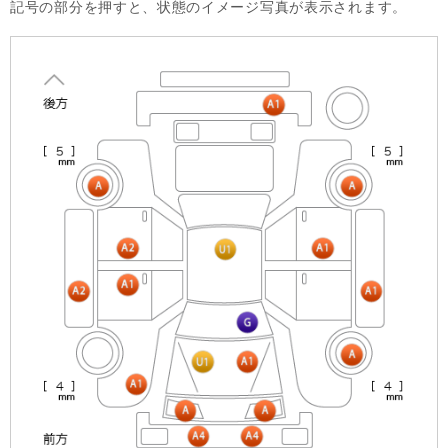
記号の部分を押すと、状態のイメージ写真が表示されます。