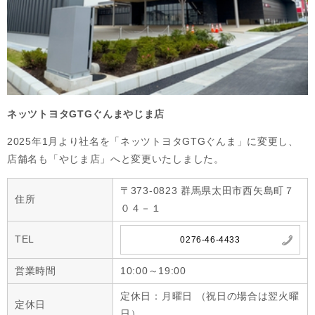
ネッツトヨタGTGぐんまやじま店
2025年1月より社名を「ネッツトヨタGTGぐんま」に変更し、
店舗名も「やじま店」へと変更いたしました。
〒373-0823 群馬県太田市西矢島町７
住所
０４－１
TEL
0276-46-4433
営業時間
10:00～19:00
定休日：月曜日 （祝日の場合は翌火曜
定休日
日）