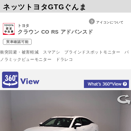
ネッツトヨタGTGぐんま
アイコンについて
トヨタ
クラウン CO RS アドバンスド
実車確認可能
衝突回避・被害軽減 スマアシ ブラインドスポットモニター パ
ノラミックビューモニター ドラレコ