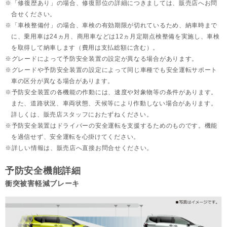
「修復歴あり」の場合、修復部位の詳細につきましては、販売店へお問
合せください。
「車検整備付」の場合、車検の有効期限が切れているため、納車時まで
に、乗用車は24ヵ月、
商用車などは12ヵ月定期点検整備を実施し、車検
を取得して納車します（費用は支払総額に含む）。
グレードによって予防安全装置の設定が異なる場合があります。
グレードや予防安全装置の設定によって同じ車種でも安全運転サポート
車の区分が異なる場合があります。
予防安全装置の各機能の作動には、速度や対象物等の条件があります。
また、道路状況、車両状態、天候等により作動しない場合があります。
詳しくは、販売店スタッフにおたずねください。
予防安全装置はドライバーの安全運転を支援するためのものです。機能
を過信せず、安全運転を心掛けてください。
詳しい情報は、販売店へ直接お問合せください。
予防安全機能詳細
衝突被害軽減ブレーキ