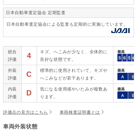
日本自動車査定協会 定期監査
日本自動車査定協会による監査も定期的に実施しています。
総合
キズ、へこみが少なく、全体的に
4
評価
良好な状態です。
外装
標準的に使用されていて、キズや
C
評価
へこみなどが若干あります。
内装
気になる使用感やいたみが複数あ
D
評価
ります。
評価点の見方はこちら
車両検査証明書とは
車両外装状態