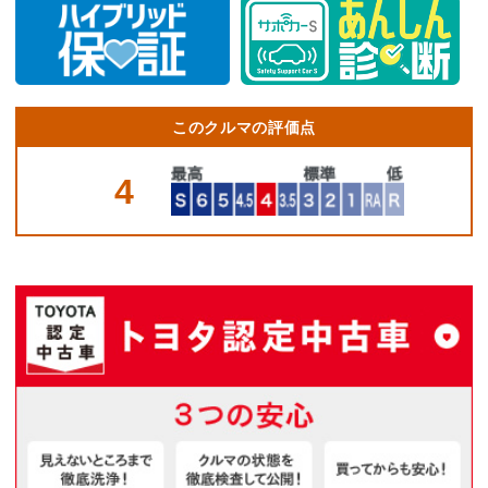
このクルマの評価点
4