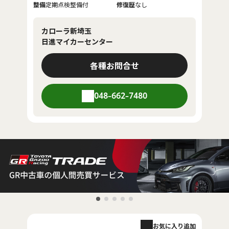
整備
定期点検整備付
修復歴
なし
カローラ新埼玉
日進マイカーセンター
各種お問合せ
048-662-7480
お気に入り追加