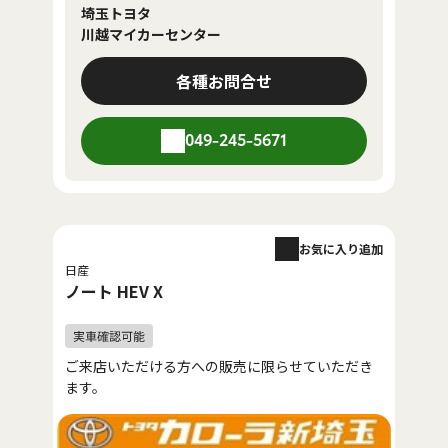
埼玉トヨタ
川越マイカーセンター
各種お問合せ
049-245-5671
お気に入り追加
日産
ノート HEV X
ご来店いただける方への販売に限らせていただき
ます。