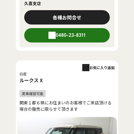
久喜支店
各種お問合せ
0480-23-8311
お気に入り追加
日産
ルークス X
関東１都６県にお住まいのお客様でご来店頂ける
場合の販売に限らせて頂きます