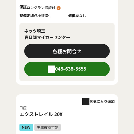
保証
ロングラン保証付
整備
定期点検整備付
修復歴
なし
ネッツ埼玉
春日部マイカーセンター
各種お問合せ
048-638-5555
お気に入り追加
日産
エクストレイル 20X