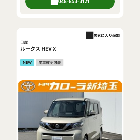
048-853-3121
お気に入り追加
日産
ルークス HEV X