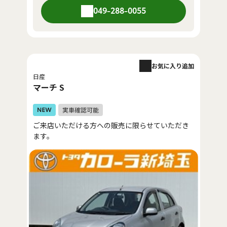
049-288-0055
お気に入り追加
日産
マーチ S
ご来店いただける方への販売に限らせていただき
ます。