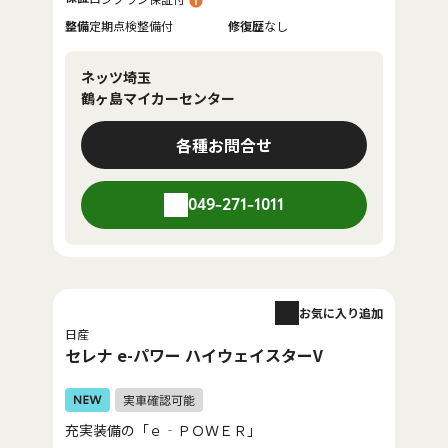
整備
定期点検整備付
修復歴
なし
ネッツ埼玉
鶴ヶ島マイカーセンター
各種お問合せ
049-271-1011
お気に入り追加
日産
セレナ e-パワー ハイウェイスターV
充実装備の「ｅ‐ＰＯＷＥＲ」