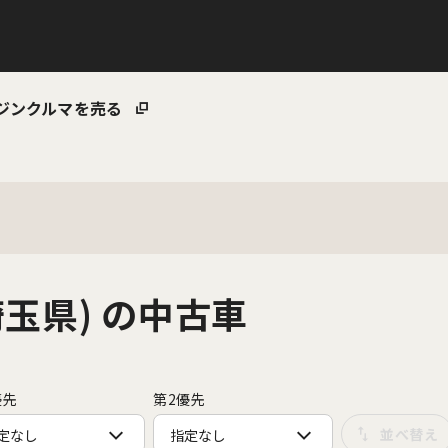
ジン
クルマを売る
玉県) の中古車
優先
第2優先
定なし
指定なし