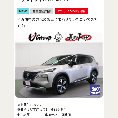
※近隣県の方への販売に限らせていただいており
ます。
※消費税10%込み
※価格は展示店にて8月登録の場合
支払総額
車両価格
諸費用