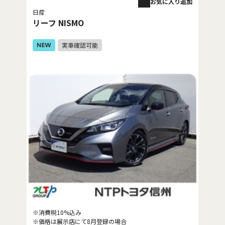
お気に入り追加
日産
リーフ NISMO
※消費税10%込み
※価格は展示店にて8月登録の場合