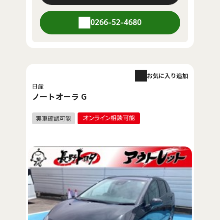
0266-52-4680
お気に入り追加
日産
ノートオーラ G