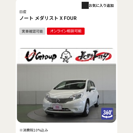
お気に入り追加
日産
ノート メダリスト X FOUR
※消費税10%込み