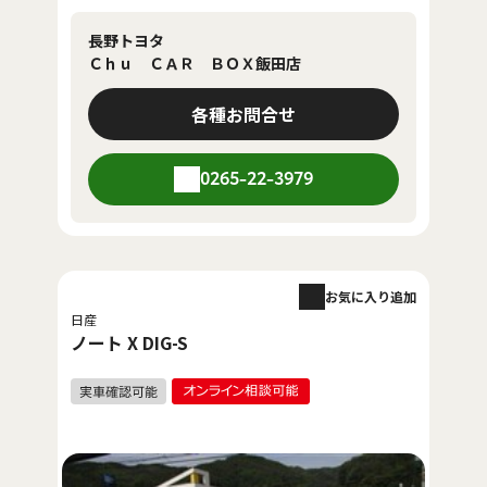
長野トヨタ
Ｃｈｕ ＣＡＲ ＢＯＸ飯田店
各種お問合せ
0265-22-3979
お気に入り追加
日産
ノート X DIG-S