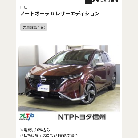
お気に入り追加
日産
ノートオーラ G レザーエディション
※消費税10%込み
※価格は展示店にて8月登録の場合