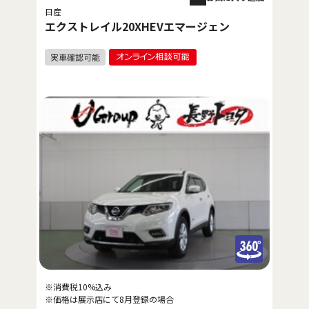
日産
エクストレイル20XHEVエマージェン
※消費税10%込み
※価格は展示店にて8月登録の場合