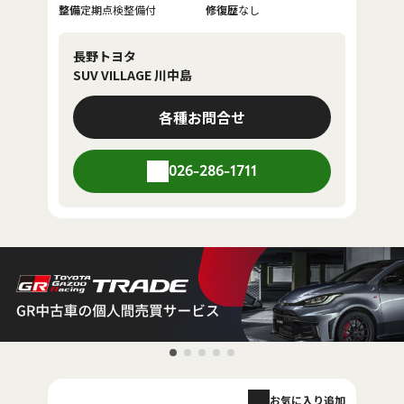
整備
定期点検整備付
修復歴
なし
長野トヨタ
SUV VILLAGE 川中島
各種お問合せ
026-286-1711
お気に入り追加