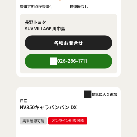
整備
定期点検整備付
修復歴
なし
長野トヨタ
SUV VILLAGE 川中島
各種お問合せ
026-286-1711
お気に入り追加
日産
NV350キャラバンバン DX