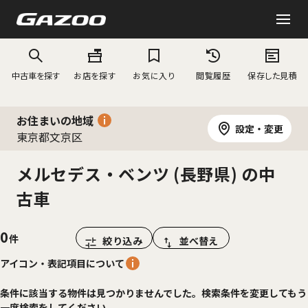
中古車を探す
お店を探す
お気に入り
閲覧履歴
保存した見積
お住まいの地域
設定・変更
東京都文京区
メルセデス・ベンツ (長野県) の中
古車
0
絞り込み
並べ替え
アイコン・表記項目について
条件に該当する物件は見つかりませんでした。検索条件を変更してもう
一度検索をしてください。