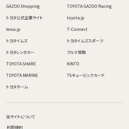
GAZOO Shopping
TOYOTA GAZOO Racing
トヨタ公式企業サイト
toyota.jp
lexus.jp
T-Connect
トヨタイムズ
トヨタイムズスポーツ
トヨタレンタカー
クルマ買取
TOYOTA SHARE
KINTO
TOYOTA MARINE
TSキュービックカード
トヨタホーム
当サイトについて
利用規約