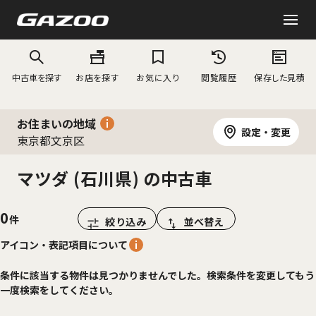
中古車を探す
お店を探す
お気に入り
閲覧履歴
保存した見積
お住まいの地域
設定・変更
東京都文京区
マツダ (石川県) の中古車
0
絞り込み
並べ替え
アイコン・表記項目について
条件に該当する物件は見つかりませんでした。検索条件を変更してもう
一度検索をしてください。