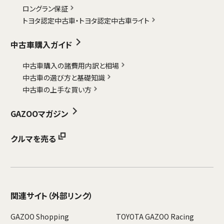
ロングラン保証
トヨタ認定中古車・
トヨタ認定中古車ライト
中古車購入ガイド
中古車購入の諸費用内訳と相場
中古車の選び方と基礎知識
中古車の上手な買い方
GAZOOマガジン
クルマを売る
関連サイト
（外部リンク）
GAZOO Shopping
TOYOTA GAZOO Racing