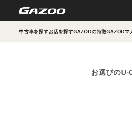
中古車を探す
お店を探す
GAZOOの特徴
GAZOOマ
お選びのU-