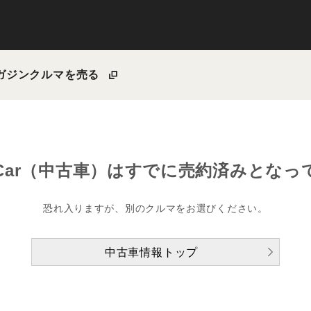
ガジン
クルマを売る
Car（中古車）は
すでに売約済みとなっ
恐れ入りますが、別のクルマをお選びください。
中古車情報トップ