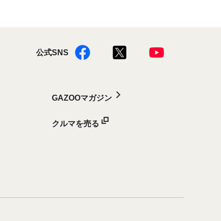
公式SNS
GAZOOマガジン
クルマを売る