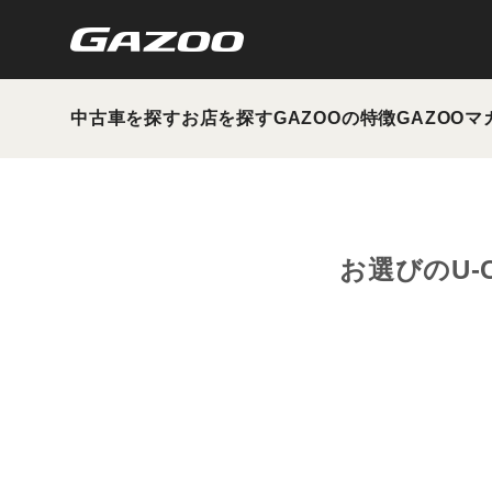
中古車を探す
お店を探す
GAZOOの特徴
GAZOOマ
お選びのU-