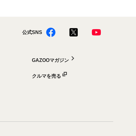
公式SNS
GAZOOマガジン
クルマを売る