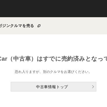
ガジン
クルマを売る
Car（中古車）は
すでに売約済みとなっ
恐れ入りますが、別のクルマをお選びください。
中古車情報トップ