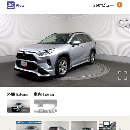
360°ビュー
外観
室内
Exterior
Interior