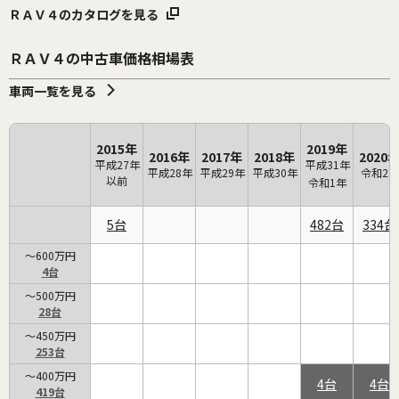
ＲＡＶ４のカタログを見る
ＲＡＶ４の中古車価格相場表
車両一覧を見る
2015年
2019年
2016年
2017年
2018年
2020
平成27年
平成31年
平成28年
平成29年
平成30年
令和2年
以前
令和1年
5
482
334
～600万円
4
～500万円
28
～450万円
253
～400万円
4
4
419