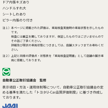
ドア内張キズあり
ハンドルすれ大
シートしわあり
ピラー内張のり付き
注１）
本ページに掲載された評価は、車両検査実施時の車両状態を示したもの
です。
検査には厳正を期しておりますが、保証したものではございませんので
その旨ご了承ください。
詳細及び現状の車両状態につきましては、店舗スタッフまでお尋ねくだ
さい。
注２）
上記と同様の評価点・状態表を「車両検査証明書」として店舗の展示車
両に搭載しております。
自動車公正取引協議会 監修
表示項目・方法・運用体制等について、自動車公正取引協議会の定
める基準を満たした「トヨタU-Car品質評価制度」に基づき作成し
ております。