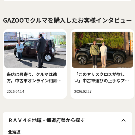
GAZOOでクルマを購入したお客様インタビュー
来店は最寄り、クルマは遠
「このヤリスクロスが欲し
方。中古車オンライン相談で
い」中古車選びの上手なプロ
できた、新しい中古車選び！
セス
2026.04.14
2026.02.27
ＲＡＶ４を地域・都道府県から探す
北海道