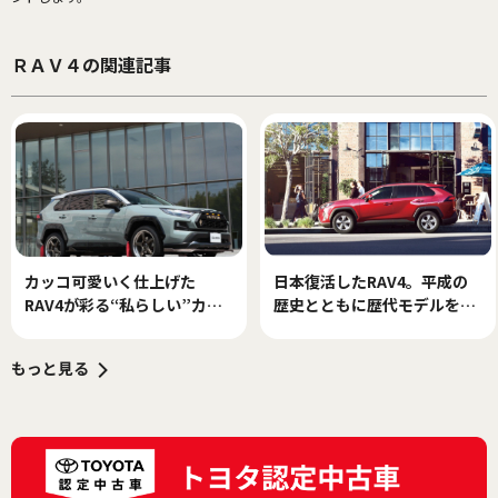
ＲＡＶ４の関連記事
カッコ可愛いく仕上げた
日本復活したRAV4。平成の
RAV4が彩る“私らしい”カー
歴史とともに歴代モデルを振
ライフ
り返ってみる
もっと見る