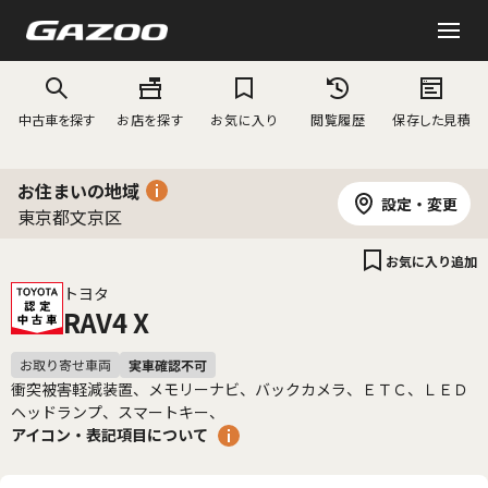
中古車を探す
お店を探す
お気に入り
閲覧履歴
保存した見積
お住まいの地域
設定・変更
東京都文京区
お気に入り追加
トヨタ
RAV4 X
衝突被害軽減装置、メモリーナビ、バックカメラ、ＥＴＣ、ＬＥＤ
ヘッドランプ、スマートキー、
アイコン・表記項目について