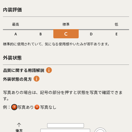
内装評価
最高
標準
低
C
A
B
D
E
標準的に使用されていて、気になる使用感やいたみが若干あります。
外装状態
品質に関する用語解説
外装状態の見方
写真ありの場合は、記号の部分を押すと状態を写真で確認できま
す。
例：
写真あり
写真なし
後方