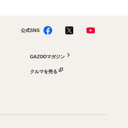
公式SNS
GAZOOマガジン
クルマを売る