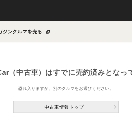
ガジン
クルマを売る
Car（中古車）は
すでに売約済みとなっ
恐れ入りますが、別のクルマをお選びください。
中古車情報トップ