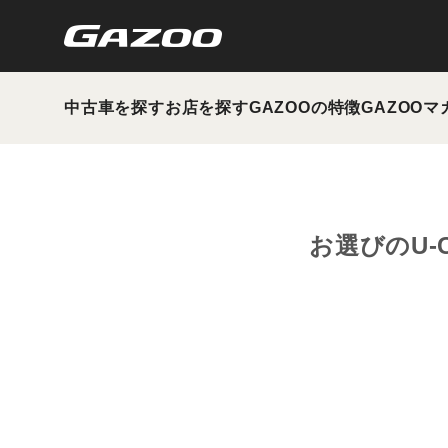
中古車を探す
お店を探す
GAZOOの特徴
GAZOOマ
お選びのU-