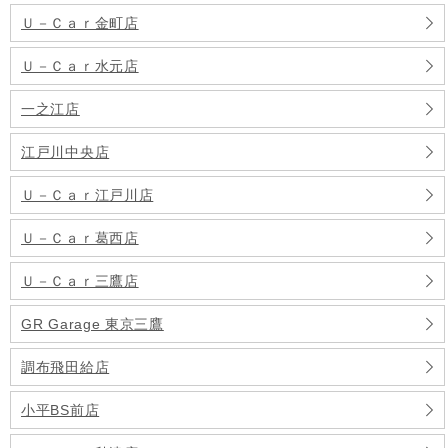
Ｕ－Ｃａｒ金町店
Ｕ－Ｃａｒ水元店
一之江店
江戸川中央店
Ｕ－Ｃａｒ江戸川店
Ｕ－Ｃａｒ葛西店
Ｕ－Ｃａｒ三鷹店
GR Garage 東京三鷹
調布飛田給店
小平BS前店