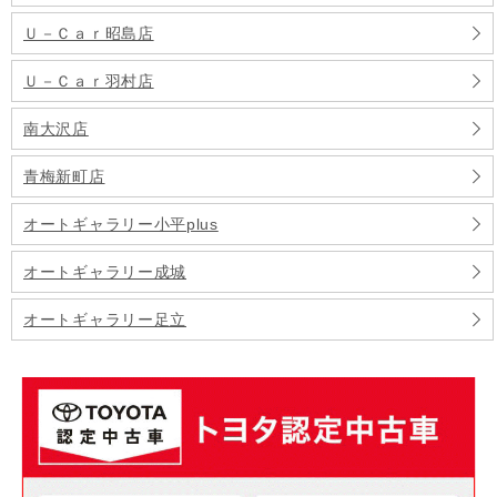
Ｕ－Ｃａｒ昭島店
Ｕ－Ｃａｒ羽村店
南大沢店
青梅新町店
オートギャラリー小平plus
オートギャラリー成城
オートギャラリー足立