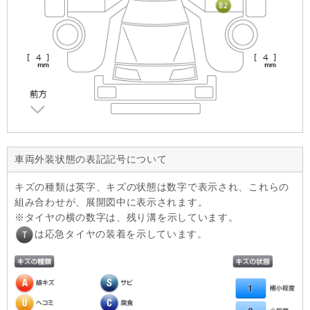
車両外装状態の表記記号について
キズの種類は英字、キズの状態は数字で表示され、これらの
組み合わせが、展開図中に表示されます。
タイヤの横の数字は、残り溝を示しています。
は応急タイヤの装着を示しています。