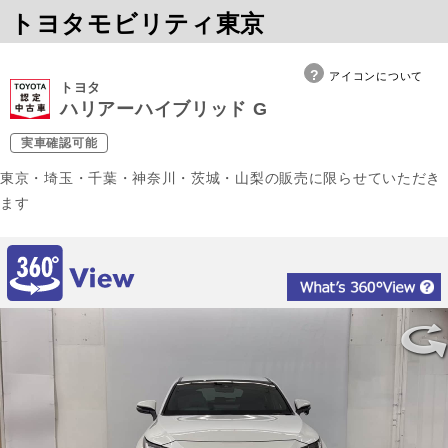
トヨタモビリティ東京
アイコンについて
トヨタ
ハリアーハイブリッド G
実車確認可能
東京・埼玉・千葉・神奈川・茨城・山梨の販売に限らせていただき
ます