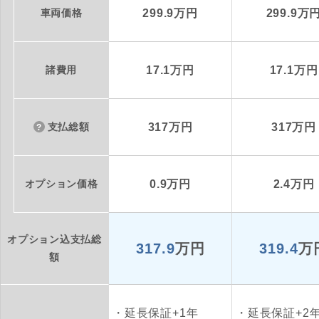
車両価格
299.9万円
299.9万
諸費用
17.1万円
17.1万円
支払総額
317万円
317万円
オプション価格
0.9万円
2.4万円
オプション込支払総
317.9
万円
319.4
万
額
延長保証+1年
延長保証+2