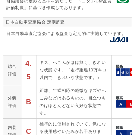
引協議会の定める基準を満たした「トヨタU-Car品質
評価制度」に基づき作成しております。
日本自動車査定協会 定期監査
日本自動車査定協会による監査も定期的に実施しています。
4.
キズ、へこみがほぼ無く、きれい
総合
な状態です。（走行距離10万キロ
評価
5
以内で、きれいな状態です。）
距離、年式相応の軽微なキズやへ
外装
こみなどはあるものの、目立つも
B
評価
のはほとんどない良好な状態で
す。
標準的に使用されていて、気にな
内装
C
る使用感やいたみが若干ありま