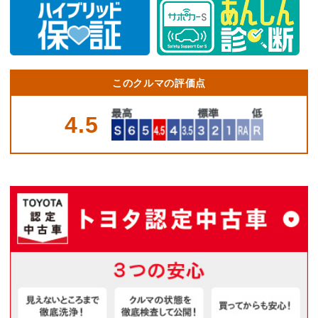
このクルマの評価点
4.5