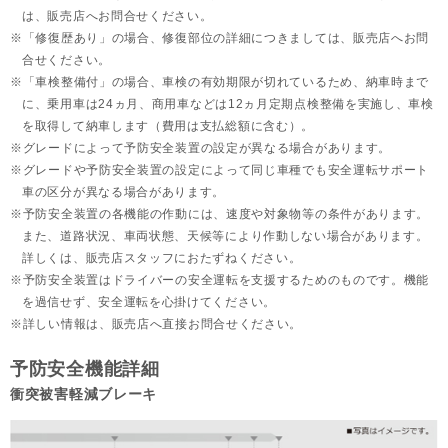
は、販売店へお問合せください。
「修復歴あり」の場合、修復部位の詳細につきましては、販売店へお問
合せください。
「車検整備付」の場合、車検の有効期限が切れているため、納車時まで
に、乗用車は24ヵ月、
商用車などは12ヵ月定期点検整備を実施し、車検
を取得して納車します（費用は支払総額に含む）。
グレードによって予防安全装置の設定が異なる場合があります。
グレードや予防安全装置の設定によって同じ車種でも安全運転サポート
車の区分が異なる場合があります。
予防安全装置の各機能の作動には、速度や対象物等の条件があります。
また、道路状況、車両状態、天候等により作動しない場合があります。
詳しくは、販売店スタッフにおたずねください。
予防安全装置はドライバーの安全運転を支援するためのものです。機能
を過信せず、安全運転を心掛けてください。
詳しい情報は、販売店へ直接お問合せください。
予防安全機能詳細
衝突被害軽減ブレーキ