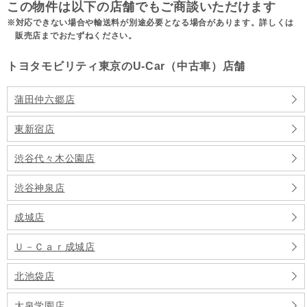
この物件は以下の店舗でもご商談いただけます
対応できない場合や輸送料が別途必要となる場合があります。詳しくは
販売店までおたずねください。
トヨタモビリティ東京のU-Car（中古車）店舗
蒲田仲六郷店
東新宿店
渋谷代々木公園店
渋谷神泉店
成城店
Ｕ－Ｃａｒ成城店
北池袋店
大泉学園店