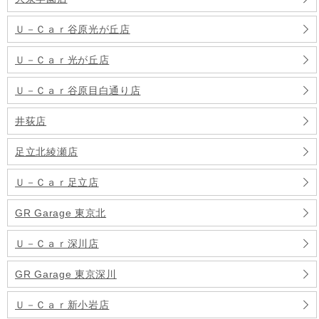
Ｕ－Ｃａｒ谷原光が丘店
Ｕ－Ｃａｒ光が丘店
Ｕ－Ｃａｒ谷原目白通り店
井荻店
足立北綾瀬店
Ｕ－Ｃａｒ足立店
GR Garage 東京北
Ｕ－Ｃａｒ深川店
GR Garage 東京深川
Ｕ－Ｃａｒ新小岩店