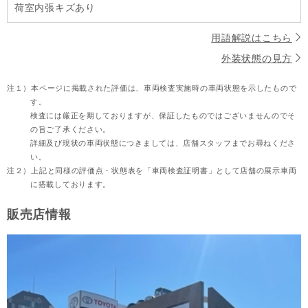
荷室内張キズあり
用語解説はこちら
外装状態の見方
注１）
本ページに掲載された評価は、車両検査実施時の車両状態を示したもので
す。
検査には厳正を期しておりますが、保証したものではございませんのでそ
の旨ご了承ください。
詳細及び現状の車両状態につきましては、店舗スタッフまでお尋ねくださ
い。
注２）
上記と同様の評価点・状態表を「車両検査証明書」として店舗の展示車両
に搭載しております。
販売店情報