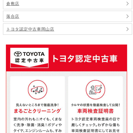
倉敷店
落合店
トヨタ認定中古車岡山店