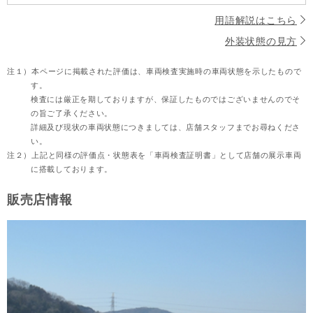
用語解説はこちら
外装状態の見方
注１）
本ページに掲載された評価は、車両検査実施時の車両状態を示したもので
す。
検査には厳正を期しておりますが、保証したものではございませんのでそ
の旨ご了承ください。
詳細及び現状の車両状態につきましては、店舗スタッフまでお尋ねくださ
い。
注２）
上記と同様の評価点・状態表を「車両検査証明書」として店舗の展示車両
に搭載しております。
販売店情報