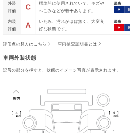
外装
標準的に使用されていて、キズや
C
評価
へこみなどが若干あります。
内装
いたみ、汚れがほぼ無く、大変良
A
評価
好な状態です。
評価点の見方はこちら
車両検査証明書とは
車両外装状態
記号の部分を押すと、状態のイメージ写真が表示されます。