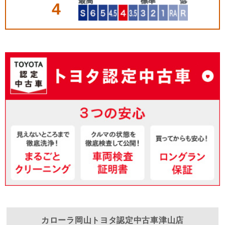
4
カローラ岡山
トヨタ認定中古車津山店