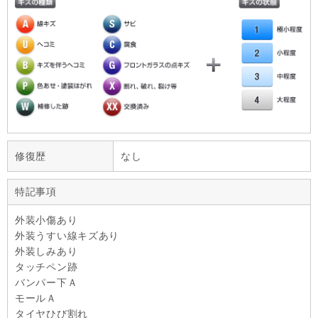
修復歴
なし
特記事項
外装小傷あり
外装うすい線キズあり
外装しみあり
タッチペン跡
バンパー下Ａ
モールＡ
タイヤひび割れ