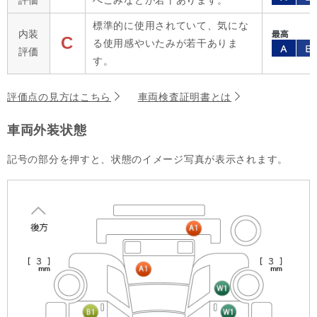
評価
へこみなどが若干あります。
標準的に使用されていて、気にな
内装
C
る使用感やいたみが若干ありま
評価
す。
評価点の見方はこちら
車両検査証明書とは
車両外装状態
記号の部分を押すと、状態のイメージ写真が表示されます。