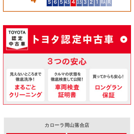
カローラ岡山
落合店