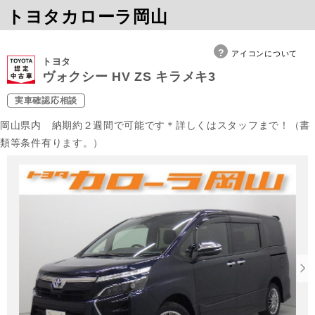
トヨタカローラ岡山
アイコンについて
トヨタ
ヴォクシー HV ZS キラメキ3
実車確認応相談
岡山県内 納期約２週間で可能です＊詳しくはスタッフまで！（書
類等条件有ります。）