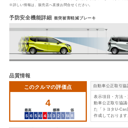
詳しい情報は、販売店へ直接お問合せください。
予防安全機能詳細
衝突被害軽減ブレーキ
品質情報
自動車公正取引協
このクルマの評価点
表示項目・方法・
4
動車公正取引協議
た「トヨタU-Ca
作成しております