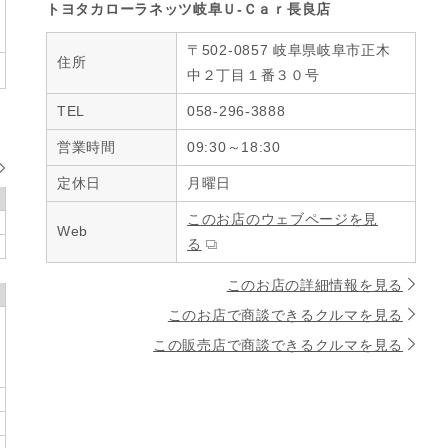
トヨタカローラネッツ岐阜Ｕ‐Ｃａｒ長良店
〒502-0857 岐阜県岐阜市正木
住所
中２丁目１番３０号
TEL
058-296-3888
営業時間
09:30～18:30
定休日
月曜日
このお店のウェブページを見
Web
る
このお店の詳細情報を見る
このお店で商談できるクルマを見る
この販売店で商談できるクルマを見る