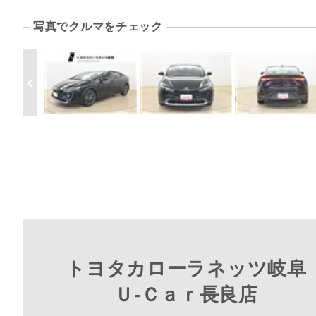
写真でクルマをチェック
トヨタカローラネッツ岐阜
Ｕ‐Ｃａｒ長良店