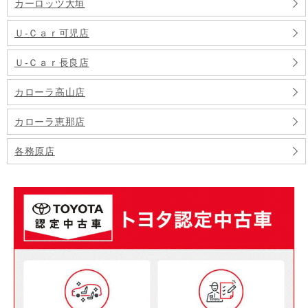
カーロッツ大垣
Ｕ‐Ｃａｒ可児店
Ｕ‐Ｃａｒ長良店
カローラ高山店
カローラ恵那店
各務原店