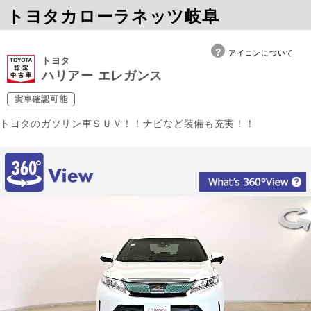
トヨタカローラネッツ岐阜
アイコンについて
トヨタ
ハリアー エレガンス
実車確認可能
トヨタのガソリン車ＳＵＶ！！ナビなど装備も充実！！