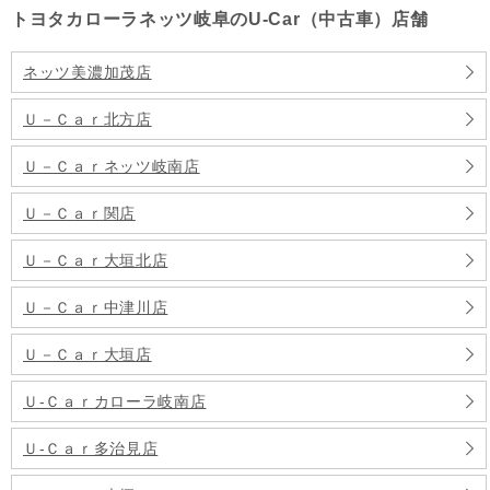
トヨタカローラネッツ岐阜のU-Car（中古車）店舗
ネッツ美濃加茂店
Ｕ－Ｃａｒ北方店
Ｕ－Ｃａｒネッツ岐南店
Ｕ－Ｃａｒ関店
Ｕ－Ｃａｒ大垣北店
Ｕ－Ｃａｒ中津川店
Ｕ－Ｃａｒ大垣店
Ｕ‐Ｃａｒカローラ岐南店
Ｕ‐Ｃａｒ多治見店