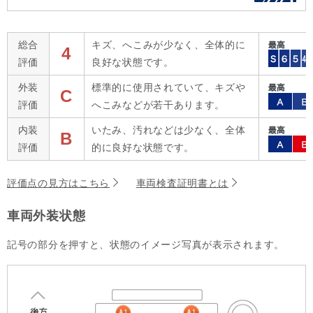
総合
キズ、へこみが少なく、全体的に
4
評価
良好な状態です。
外装
標準的に使用されていて、キズや
C
評価
へこみなどが若干あります。
内装
いたみ、汚れなどは少なく、全体
B
評価
的に良好な状態です。
評価点の見方はこちら
車両検査証明書とは
車両外装状態
記号の部分を押すと、状態のイメージ写真が表示されます。