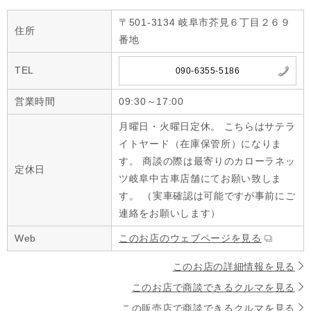
〒501-3134 岐阜市芥見６丁目２６９
住所
番地
TEL
090-6355-5186
営業時間
09:30～17:00
月曜日・火曜日定休。 こちらはサテラ
イトヤード（在庫保管所）になりま
す。 商談の際は最寄りのカローラネッ
定休日
ツ岐阜中古車店舗にてお願い致しま
す。 （実車確認は可能ですが事前にご
連絡をお願いします）
Web
このお店のウェブページを見る
このお店の詳細情報を見る
このお店で商談できるクルマを見る
この販売店で商談できるクルマを見る