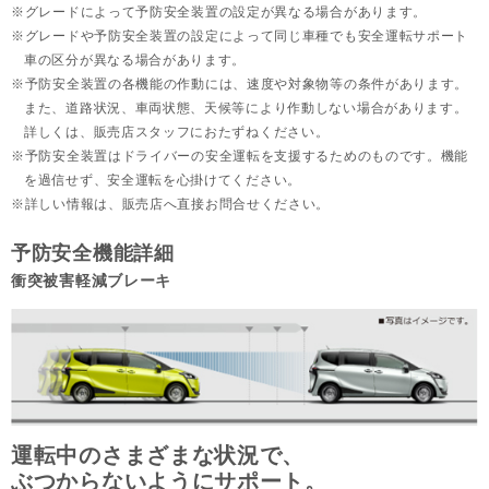
グレードによって予防安全装置の設定が異なる場合があります。
グレードや予防安全装置の設定によって同じ車種でも安全運転サポート
車の区分が異なる場合があります。
予防安全装置の各機能の作動には、速度や対象物等の条件があります。
また、道路状況、車両状態、天候等により作動しない場合があります。
詳しくは、販売店スタッフにおたずねください。
予防安全装置はドライバーの安全運転を支援するためのものです。機能
を過信せず、安全運転を心掛けてください。
詳しい情報は、販売店へ直接お問合せください。
予防安全機能詳細
衝突被害軽減ブレーキ
運転中のさまざまな状況で、
ぶつからないようにサポート。