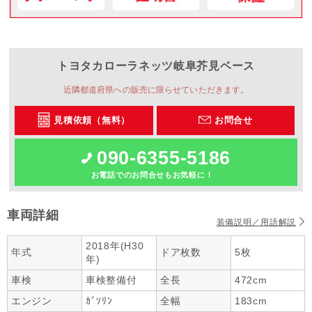
トヨタカローラネッツ岐阜
芥見ベース
近隣都道府県への販売に限らせていただきます。
見積依頼（無料）
お問合せ
090-6355-5186
お電話でのお問合せもお気軽に！
車両詳細
装備説明／用語解説
2018年(H30
年式
ドア枚数
5枚
年)
車検
車検整備付
全長
472cm
エンジン
ｶﾞｿﾘﾝ
全幅
183cm