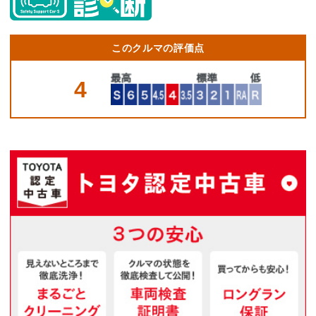
このクルマの評価点
4