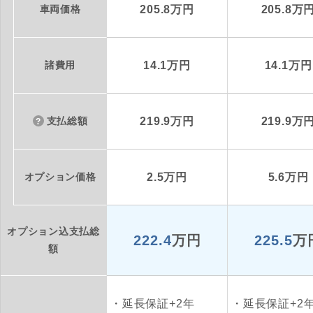
車両価格
205.8万円
205.8万
諸費用
14.1万円
14.1万円
支払総額
219.9万円
219.9万
オプション価格
2.5万円
5.6万円
オプション込支払総
222.4
万円
225.5
万
額
延長保証+2年
延長保証+2