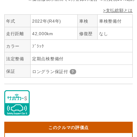
>支払総額とは
年式
2022年(R4年)
車検
車検整備付
走行距離
42,000km
修復歴
なし
カラー
ﾌﾞﾗｯｸ
法定整備
定期点検整備付
保証
ロングラン保証付
このクルマの評価点