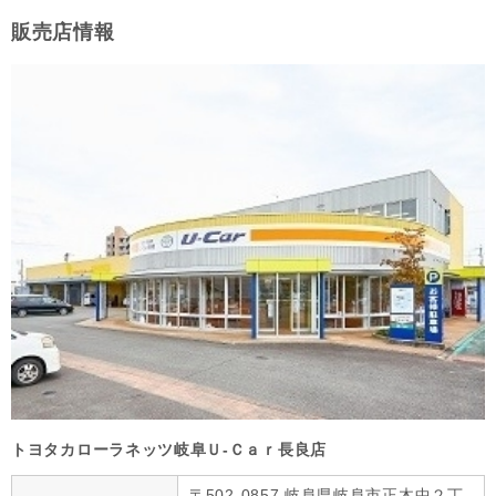
販売店情報
トヨタカローラネッツ岐阜Ｕ‐Ｃａｒ長良店
〒502-0857 岐阜県岐阜市正木中２丁