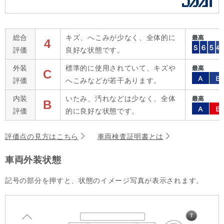
総合
キズ、へこみが少なく、全体的に
4
評価
良好な状態です。
外装
標準的に使用されていて、キズや
C
評価
へこみなどが若干あります。
内装
いたみ、汚れなどは少なく、全体
B
評価
的に良好な状態です。
評価点の見方はこちら
車両検査証明書とは
車両外装状態
記号の部分を押すと、状態のイメージ写真が表示されます。