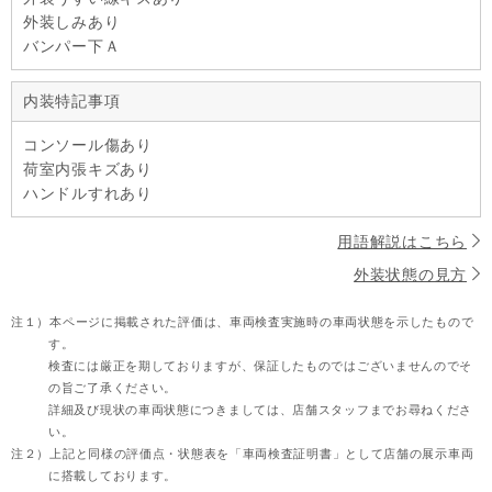
外装しみあり
バンパー下Ａ
内装特記事項
コンソール傷あり
荷室内張キズあり
ハンドルすれあり
用語解説はこちら
外装状態の見方
注１）
本ページに掲載された評価は、車両検査実施時の車両状態を示したもので
す。
検査には厳正を期しておりますが、保証したものではございませんのでそ
の旨ご了承ください。
詳細及び現状の車両状態につきましては、店舗スタッフまでお尋ねくださ
い。
注２）
上記と同様の評価点・状態表を「車両検査証明書」として店舗の展示車両
に搭載しております。