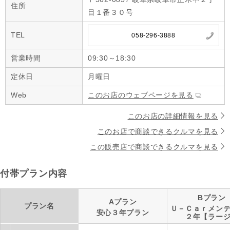
住所
目１番３０号
TEL
058-296-3888
営業時間
09:30～18:30
定休日
月曜日
Web
このお店のウェブページを見る
このお店の詳細情報を見る
このお店で商談できるクルマを見る
この販売店で商談できるクルマを見る
付帯プラン内容
Bプラン
Aプラン
プラン名
Ｕ－Ｃａｒメン
安心３年プラン
２年【ラー