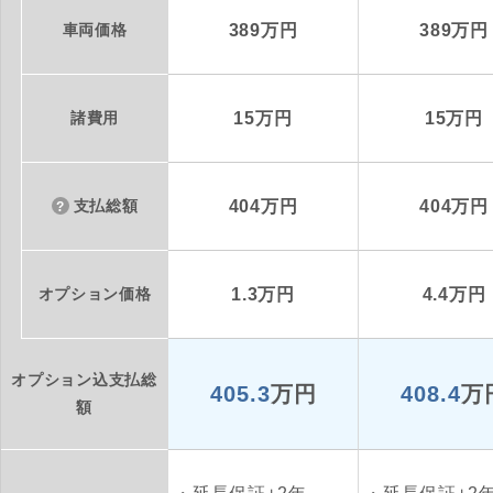
車両価格
389万円
389万円
諸費用
15万円
15万円
支払総額
404万円
404万円
オプション価格
1.3万円
4.4万円
オプション込支払総
405.3
万円
408.4
万
額