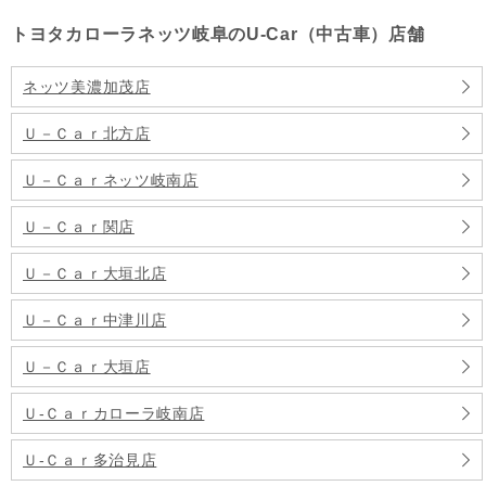
トヨタカローラネッツ岐阜のU-Car（中古車）店舗
ネッツ美濃加茂店
Ｕ－Ｃａｒ北方店
Ｕ－Ｃａｒネッツ岐南店
Ｕ－Ｃａｒ関店
Ｕ－Ｃａｒ大垣北店
Ｕ－Ｃａｒ中津川店
Ｕ－Ｃａｒ大垣店
Ｕ‐Ｃａｒカローラ岐南店
Ｕ‐Ｃａｒ多治見店