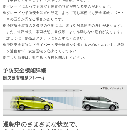
を取得して納車します（費用は支払総額に含む）。
グレードによって予防安全装置の設定が異なる場合があります。
グレードや予防安全装置の設定によって同じ車種でも安全運転サポート
車の区分が異なる場合があります。
予防安全装置の各機能の作動には、速度や対象物等の条件があります。
また、道路状況、車両状態、天候等により作動しない場合があります。
詳しくは、販売店スタッフにおたずねください。
予防安全装置はドライバーの安全運転を支援するためのものです。機能
を過信せず、安全運転を心掛けてください。
詳しい情報は、販売店へ直接お問合せください。
予防安全機能詳細
衝突被害軽減ブレーキ
運転中のさまざまな状況で、