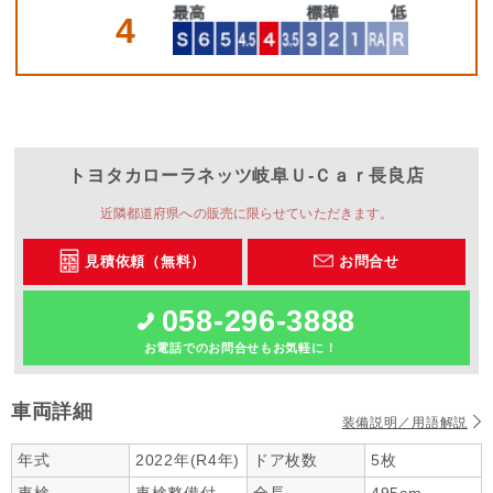
4
トヨタカローラネッツ岐阜
Ｕ‐Ｃａｒ長良店
近隣都道府県への販売に限らせていただきます。
見積依頼（無料）
お問合せ
058-296-3888
お電話でのお問合せもお気軽に！
車両詳細
装備説明／用語解説
年式
2022年(R4年)
ドア枚数
5枚