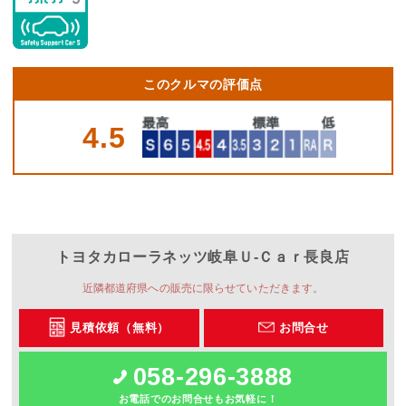
このクルマの評価点
4.5
トヨタカローラネッツ岐阜
Ｕ‐Ｃａｒ長良店
近隣都道府県への販売に限らせていただきます。
見積依頼（無料）
お問合せ
058-296-3888
お電話でのお問合せもお気軽に！