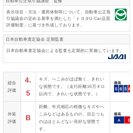
自動車公正取引協議会 監修
表示項目・方法・運用体制等について、自動車公正取
引協議会の定める基準を満たした「トヨタU-Car品質
評価制度」に基づき作成しております。
日本自動車査定協会 定期監査
日本自動車査定協会による監査も定期的に実施しています。
4.
キズ、へこみがほぼ無く、きれい
総合
な状態です。（走行距離10万キロ
評価
5
以内で、きれいな状態です。）
距離、年式相応の軽微なキズやへ
外装
こみなどはあるものの、目立つも
B
評価
のはほとんどない良好な状態で
す。