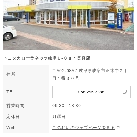
トヨタカローラネッツ岐阜Ｕ‐Ｃａｒ長良店
〒502-0857 岐阜県岐阜市正木中２丁
住所
目１番３０号
TEL
058-296-3888
営業時間
09:30～18:30
定休日
月曜日
Web
このお店のウェブページを見る