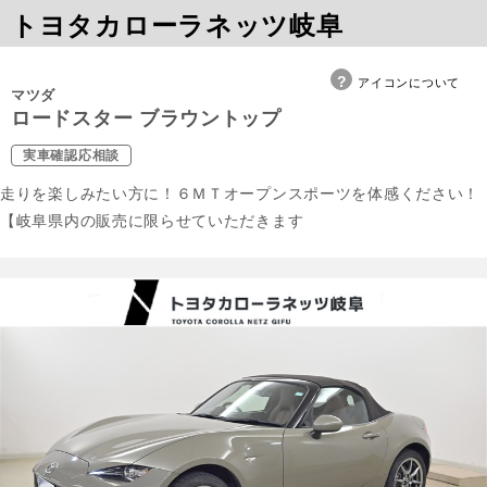
トヨタカローラネッツ岐阜
アイコンについて
マツダ
ロードスター ブラウントップ
実車確認応相談
走りを楽しみたい方に！６ＭＴオープンスポーツを体感ください！
【岐阜県内の販売に限らせていただきます