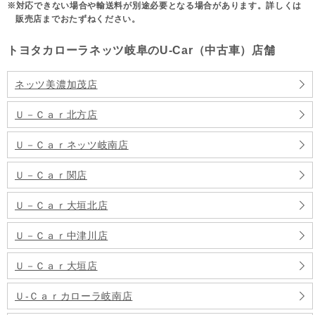
対応できない場合や輸送料が別途必要となる場合があります。詳しくは
販売店までおたずねください。
トヨタカローラネッツ岐阜のU-Car（中古車）店舗
ネッツ美濃加茂店
Ｕ－Ｃａｒ北方店
Ｕ－Ｃａｒネッツ岐南店
Ｕ－Ｃａｒ関店
Ｕ－Ｃａｒ大垣北店
Ｕ－Ｃａｒ中津川店
Ｕ－Ｃａｒ大垣店
Ｕ‐Ｃａｒカローラ岐南店