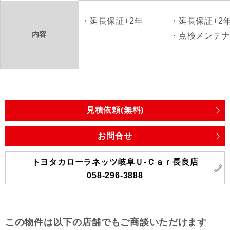
延長保証+2年
延長保証+2
内容
点検メンテ
見積依頼(無料)
お問合せ
トヨタカローラネッツ岐阜Ｕ‐Ｃａｒ長良店
058-296-3888
この物件は以下の店舗でもご商談いただけます