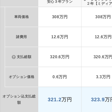
安心３年プラン
２年【ミディ
車両価格
308万円
308万円
諸費用
12.6万円
12.6万円
支払総額
320.6万円
320.6万
オプション価格
0.6万円
3.3万円
オプション込支払総
321.2
万円
323.9
万
額