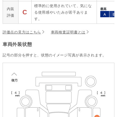
標準的に使用されていて、気にな
内装
C
る使用感やいたみが若干ありま
評価
す。
評価点の見方はこちら
車両検査証明書とは
車両外装状態
記号の部分を押すと、状態のイメージ写真が表示されます。