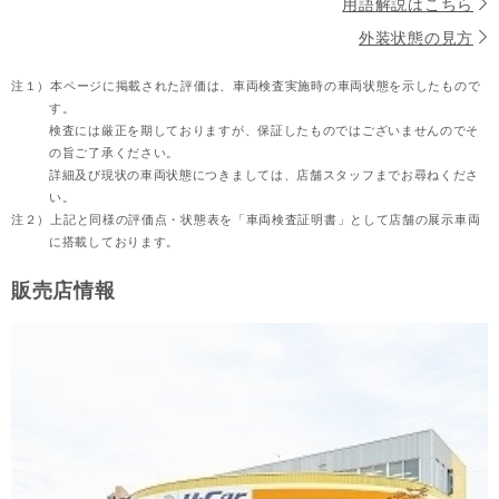
用語解説はこちら
外装状態の見方
注１）
本ページに掲載された評価は、車両検査実施時の車両状態を示したもので
す。
検査には厳正を期しておりますが、保証したものではございませんのでそ
の旨ご了承ください。
詳細及び現状の車両状態につきましては、店舗スタッフまでお尋ねくださ
い。
注２）
上記と同様の評価点・状態表を「車両検査証明書」として店舗の展示車両
に搭載しております。
販売店情報