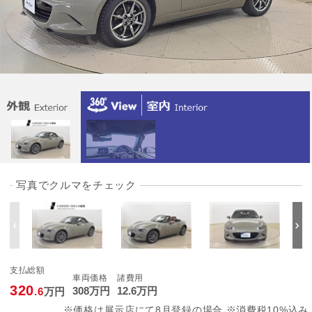
写真でクルマをチェック
支払総額
車両価格
諸費用
320
308
万円
12
.6
万円
.6
万円
※価格は展示店にて8月登録の場合 ※消費税10%込み