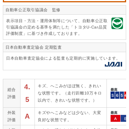
自動車公正取引協議会 監修
表示項目・方法・運用体制等について、自動車公正取
引協議会の定める基準を満たした「トヨタU-Car品質
評価制度」に基づき作成しております。
日本自動車査定協会 定期監査
日本自動車査定協会による監査も定期的に実施しています。
4.
キズ、へこみがほぼ無く、きれい
総合
な状態です。（走行距離10万キロ
評価
5
以内で、きれいな状態です。）
外装
キズやへこみなどは少ない、大変
A
評価
良好な状態です。