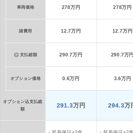
車両価格
278万円
278万円
諸費用
12.7万円
12.7万円
支払総額
290.7万円
290.7万
オプション価格
0.6万円
3.6万円
オプション込支払総
291.3
万円
294.3
万
額
延長保証+2年
延長保証+2