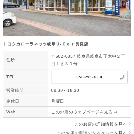
トヨタカローラネッツ岐阜Ｕ‐Ｃａｒ長良店
〒502-0857 岐阜県岐阜市正木中２丁
住所
目１番３０号
TEL
058-296-3888
営業時間
09:30～18:30
定休日
月曜日
Web
このお店のウェブページを見る
このお店の詳細情報を見る
このお店で商談できるクルマを見る