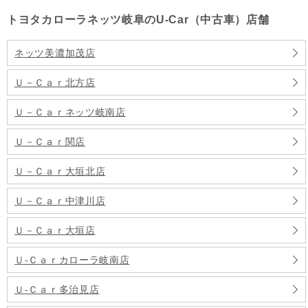
トヨタカローラネッツ岐阜のU-Car（中古車）店舗
ネッツ美濃加茂店
Ｕ－Ｃａｒ北方店
Ｕ－Ｃａｒネッツ岐南店
Ｕ－Ｃａｒ関店
Ｕ－Ｃａｒ大垣北店
Ｕ－Ｃａｒ中津川店
Ｕ－Ｃａｒ大垣店
Ｕ‐Ｃａｒカローラ岐南店
Ｕ‐Ｃａｒ多治見店