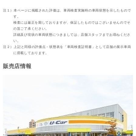
注１）
本ページに掲載された評価は、車両検査実施時の車両状態を示したもので
す。
検査には厳正を期しておりますが、保証したものではございませんのでそ
の旨ご了承ください。
詳細及び現状の車両状態につきましては、店舗スタッフまでお尋ねくださ
い。
注２）
上記と同様の評価点・状態表を「車両検査証明書」として店舗の展示車両
に搭載しております。
販売店情報