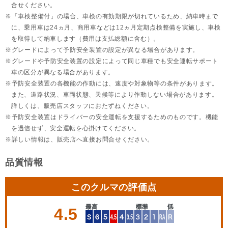
合せください。
「車検整備付」の場合、車検の有効期限が切れているため、納車時まで
に、乗用車は24ヵ月、
商用車などは12ヵ月定期点検整備を実施し、車検
を取得して納車します（費用は支払総額に含む）。
グレードによって予防安全装置の設定が異なる場合があります。
グレードや予防安全装置の設定によって同じ車種でも安全運転サポート
車の区分が異なる場合があります。
予防安全装置の各機能の作動には、速度や対象物等の条件があります。
また、道路状況、車両状態、天候等により作動しない場合があります。
詳しくは、販売店スタッフにおたずねください。
予防安全装置はドライバーの安全運転を支援するためのものです。機能
を過信せず、安全運転を心掛けてください。
詳しい情報は、販売店へ直接お問合せください。
品質情報
このクルマの評価点
4.5