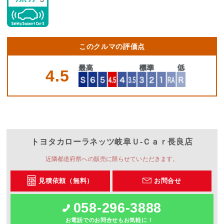
このクルマの評価点
4.5
トヨタカローラネッツ岐阜
Ｕ‐Ｃａｒ長良店
近隣都道府県への販売に限らせていただきます。
見積依頼（無料）
お問合せ
058-296-3888
お電話でのお問合せもお気軽に！