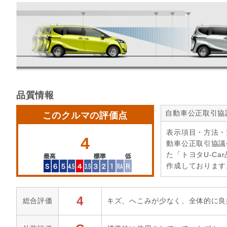
品質情報
自動車公正取引協
このクルマの評価点
表示項目・方法・
4
動車公正取引協議
た「トヨタU-Ca
作成しております
4
総合評価
キズ、へこみが少なく、全体的に良