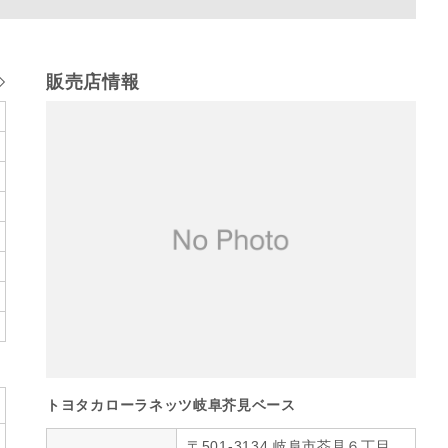
販売店情報
トヨタカローラネッツ岐阜芥見ベース
〒501-3134 岐阜市芥見６丁目