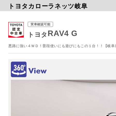
トヨタカローラネッツ岐阜
実車確認可能
RAV4 G
トヨタ
悪路に強い４ＷＤ！普段使いにも遊びにもこの１台！！【岐阜