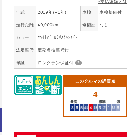
>支払総額とは
年式
2019年(R1年)
車検
車検整備付
走行距離
49,000km
修復歴
なし
カラー
ﾎﾜｲﾄﾊﾟｰﾙｸﾘｽﾀﾙｼｬｲﾝ
法定整備
定期点検整備付
保証
ロングラン保証付
このクルマの評価点
4