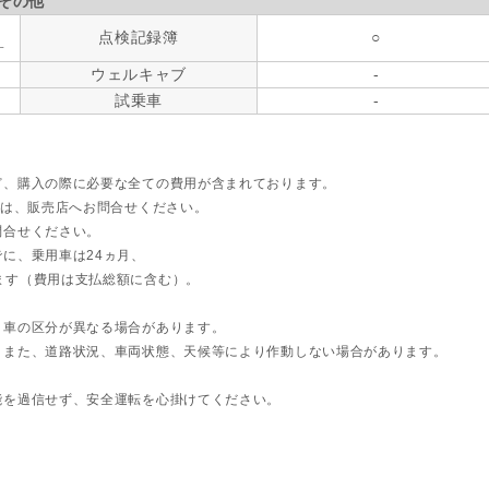
その他
点検記録簿
○
す
ウェルキャブ
-
試乗車
-
ど、購入の際に必要な全ての費用が含まれております。
ては、販売店へお問合せください。
問合せください。
に、乗用車は24ヵ月、
ます（費用は支払総額に含む）。
ト車の区分が異なる場合があります。
。また、道路状況、車両状態、天候等により作動しない場合があります。
能を過信せず、安全運転を心掛けてください。