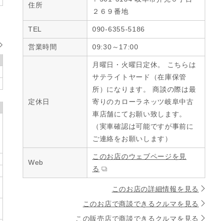
住所
２６９番地
TEL
090-6355-5186
営業時間
09:30～17:00
月曜日・火曜日定休。 こちらは
サテライトヤード（在庫保管
所）になります。 商談の際は最
定休日
寄りのカローラネッツ岐阜中古
車店舗にてお願い致します。
（実車確認は可能ですが事前に
ご連絡をお願いします）
このお店のウェブページを見
Web
る
このお店の詳細情報を見る
このお店で商談できるクルマを見る
この販売店で商談できるクルマを見る