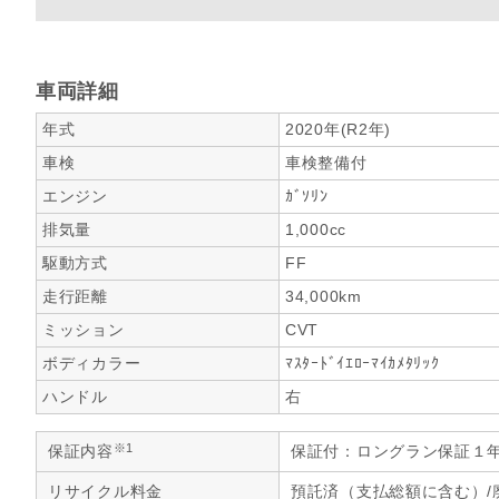
車両詳細
年式
2020年(R2年)
車検
車検整備付
エンジン
ｶﾞｿﾘﾝ
排気量
1,000cc
駆動方式
FF
走行距離
34,000km
ミッション
CVT
ボディカラー
ﾏｽﾀｰﾄﾞｲｴﾛｰﾏｲｶﾒﾀﾘｯｸ
ハンドル
右
※1
保証内容
保証付：ロングラン保証１
リサイクル料金
預託済（支払総額に含む）/