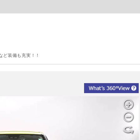
など装備も充実！！