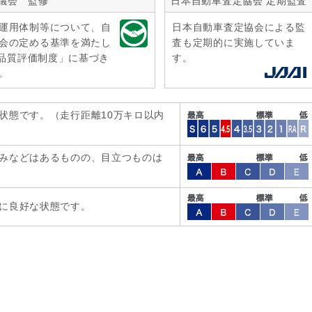
議会 監修
日本自動車査定協会 定期監査
運用体制等について、自
日本自動車査定協会による監
会の定める基準を満たし
査も定期的に実施していま
r品質評価制度」に基づき
す。
。
状態です。（走行距離10万キロ以内
みなどはあるものの、目立つものは
に良好な状態です。