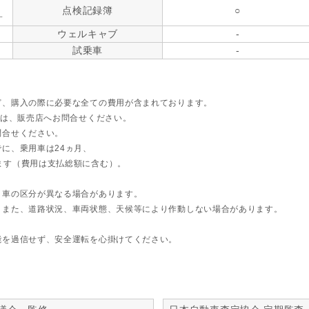
点検記録簿
○
す
ウェルキャブ
-
試乗車
-
ど、購入の際に必要な全ての費用が含まれております。
ては、販売店へお問合せください。
問合せください。
に、乗用車は24ヵ月、
ます（費用は支払総額に含む）。
ト車の区分が異なる場合があります。
。また、道路状況、車両状態、天候等により作動しない場合があります。
能を過信せず、安全運転を心掛けてください。