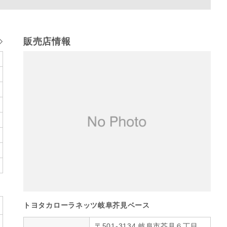
販売店情報
トヨタカローラネッツ岐阜芥見ベース
〒501-3134 岐阜市芥見６丁目