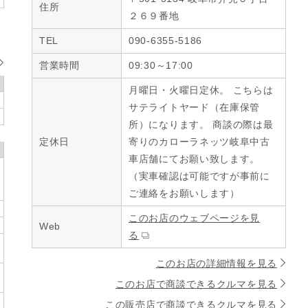
住所
２６９番地
TEL
090-6355-5186
営業時間
09:30～17:00
月曜日・火曜日定休。 こちらは
サテライトヤード（在庫保管
所）になります。 商談の際は最
定休日
寄りのカローラネッツ岐阜中古
車店舗にてお願い致します。
（実車確認は可能ですが事前に
ご連絡をお願いします）
このお店のウェブページを見
Web
る
このお店の詳細情報を見る
このお店で商談できるクルマを見る
この販売店で商談できるクルマを見る