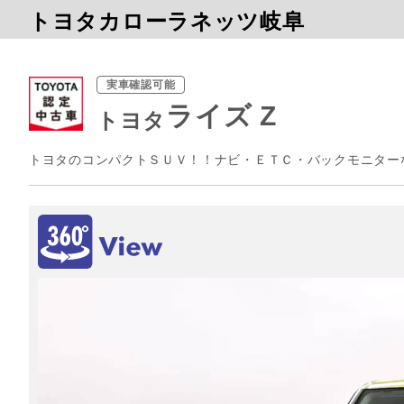
トヨタカローラネッツ岐阜
実車確認可能
ライズ Z
トヨタ
トヨタのコンパクトＳＵＶ！！ナビ・ＥＴＣ・バックモニター