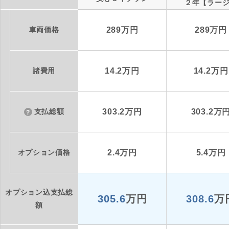
２年【ラー
車両価格
289万円
289万円
諸費用
14.2万円
14.2万円
支払総額
303.2万円
303.2万
オプション価格
2.4万円
5.4万円
オプション込支払総
305.6
万円
308.6
万
額