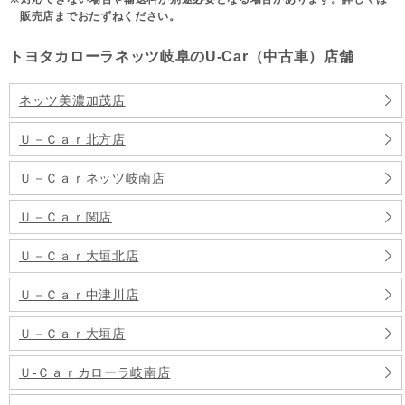
販売店までおたずねください。
トヨタカローラネッツ岐阜のU-Car（中古車）店舗
ネッツ美濃加茂店
Ｕ－Ｃａｒ北方店
Ｕ－Ｃａｒネッツ岐南店
Ｕ－Ｃａｒ関店
Ｕ－Ｃａｒ大垣北店
Ｕ－Ｃａｒ中津川店
Ｕ－Ｃａｒ大垣店
Ｕ‐Ｃａｒカローラ岐南店