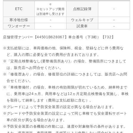
○
ETC
点検記録簿
-
※セットアップ費用
は別途申し受けます
寒冷地仕様
-
ウェルキャブ
-
ワンオーナー
-
試乗車
-
店舗管理ナンバー【44501B628067】車台番号（下3桁）【732】
支払総額には、車両価格の他、保険料、税金、登録などに伴う費用な
ど、購入の際に必要な全ての費用が含まれております。
「定期点検整備なし(要整備箇所あり)」の場合、整備箇所につきまして
は、販売店へお問合せください。
「修復歴あり」の場合、修復部位の詳細につきましては、販売店へお問
合せください。
「車検整備付」の場合、車検の有効期限が切れているため、納車時まで
に、乗用車は24ヵ月、
商用車などは12ヵ月定期点検整備を実施し、車検
を取得して納車します（費用は支払総額に含む）。
グレードによって予防安全装置の設定が異なる場合があります。
グレードや予防安全装置の設定によって同じ車種でも安全運転サポート
車の区分が異なる場合があります。
予防安全装置の各機能の作動には、速度や対象物等の条件があります。