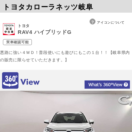
トヨタカローラネッツ岐阜
アイコンについて
トヨタ
RAV4 ハイブリッドG
実車確認可能
悪路に強い４ＷＤ！普段使いにも遊びにもこの１台！！【岐阜県内
の販売に限らせていただきます。】