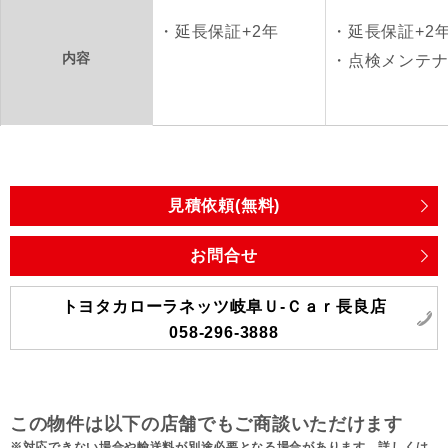
延長保証+2年
延長保証+2
内容
点検メンテ
見積依頼(無料)
お問合せ
トヨタカローラネッツ岐阜Ｕ‐Ｃａｒ長良店
058-296-3888
この物件は以下の店舗でもご商談いただけます
対応できない場合や輸送料が別途必要となる場合があります。詳しくは