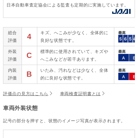
日本自動車査定協会による監査も定期的に実施しています。
総合
キズ、へこみが少なく、全体的に
4
評価
良好な状態です。
外装
標準的に使用されていて、キズや
C
評価
へこみなどが若干あります。
内装
いたみ、汚れなどは少なく、全体
B
評価
的に良好な状態です。
評価点の見方はこちら
車両検査証明書とは
車両外装状態
記号の部分を押すと、状態のイメージ写真が表示されます。