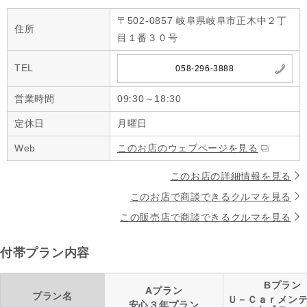
〒502-0857 岐阜県岐阜市正木中２丁
住所
目１番３０号
TEL
058-296-3888
営業時間
09:30～18:30
定休日
月曜日
Web
このお店のウェブページを見る
このお店の詳細情報を見る
このお店で商談できるクルマを見る
この販売店で商談できるクルマを見る
付帯プラン内容
Bプラン
Aプラン
プラン名
Ｕ－Ｃａｒメン
安心３年プラン