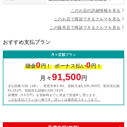
このお店の詳細情報を見る
このお店で商談できるクルマを見る
この販売店で商談できるクルマを見る
おすすめ支払プラン
月々定額プラン
0
0
頭金
円！
ボーナス払い
円！
91,500
月々
円
・支払回数72回（6年）、実質年率5.8%、割賦元金5,555,000円、初回支払額
94,281円、割賦支払総額6,590,781円
・諸費用（9.5万円）を登録時までに現金で別途申し受けます。
・
このお支払プランは一例です。詳しくは販売店スタッフまで。