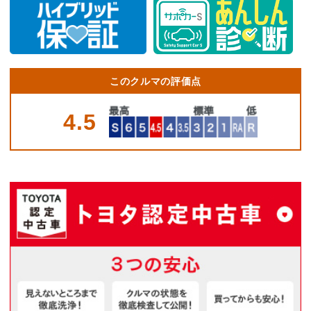
このクルマの評価点
4.5