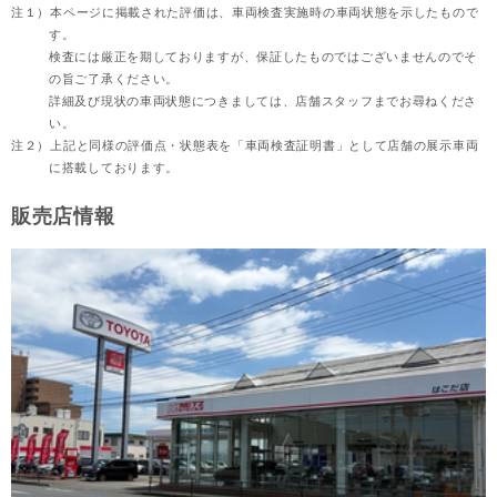
注１）
本ページに掲載された評価は、車両検査実施時の車両状態を示したもので
す。
検査には厳正を期しておりますが、保証したものではございませんのでそ
の旨ご了承ください。
詳細及び現状の車両状態につきましては、店舗スタッフまでお尋ねくださ
い。
注２）
上記と同様の評価点・状態表を「車両検査証明書」として店舗の展示車両
に搭載しております。
販売店情報