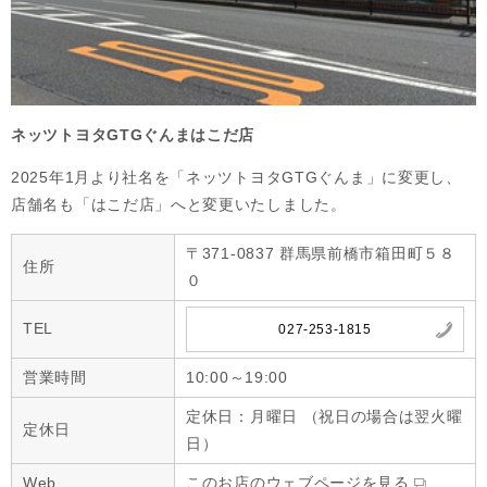
ネッツトヨタGTGぐんまはこだ店
2025年1月より社名を「ネッツトヨタGTGぐんま」に変更し、
店舗名も「はこだ店」へと変更いたしました。
〒371-0837 群馬県前橋市箱田町５８
住所
０
TEL
027-253-1815
営業時間
10:00～19:00
定休日：月曜日 （祝日の場合は翌火曜
定休日
日）
Web
このお店のウェブページを見る