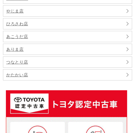
やじま店
ひろさわ店
あこうだ店
ありま店
つなとり店
かたかい店