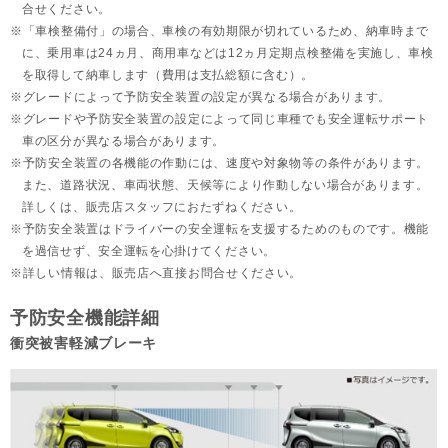
合せください。
「車検整備付」の場合、車検の有効期限が切れているため、納車時まで
に、乗用車は24ヵ月、
商用車などは12ヵ月定期点検整備を実施し、車検
を取得して納車します（費用は支払総額に含む）。
グレードによって予防安全装置の設定が異なる場合があります。
グレードや予防安全装置の設定によって同じ車種でも安全運転サポート
車の区分が異なる場合があります。
予防安全装置の各機能の作動には、速度や対象物等の条件があります。
また、道路状況、車両状態、天候等により作動しない場合があります。
詳しくは、販売店スタッフにおたずねください。
予防安全装置はドライバーの安全運転を支援するためのものです。機能
を過信せず、安全運転を心掛けてください。
詳しい情報は、販売店へ直接お問合せください。
予防安全機能詳細
衝突被害軽減ブレーキ