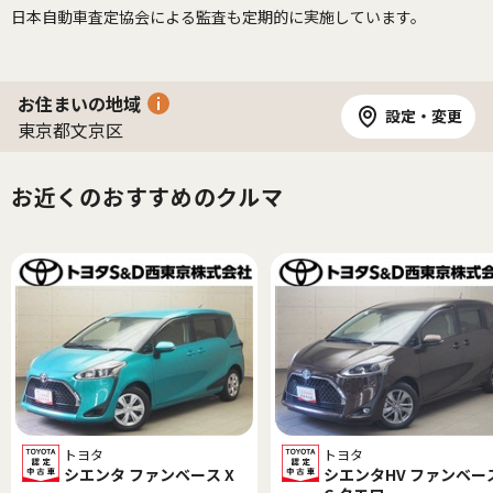
日本自動車査定協会による監査も定期的に実施しています。
お住まいの地域
設定・変更
東京都文京区
お近くのおすすめのクルマ
トヨタ
トヨタ
シエンタ ファンベース X
シエンタHV ファンベー