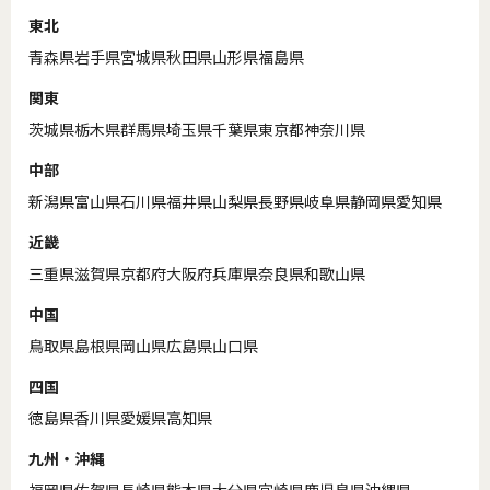
東北
青森県
岩手県
宮城県
秋田県
山形県
福島県
関東
茨城県
栃木県
群馬県
埼玉県
千葉県
東京都
神奈川県
中部
新潟県
富山県
石川県
福井県
山梨県
長野県
岐阜県
静岡県
愛知県
近畿
三重県
滋賀県
京都府
大阪府
兵庫県
奈良県
和歌山県
中国
鳥取県
島根県
岡山県
広島県
山口県
四国
徳島県
香川県
愛媛県
高知県
九州・沖縄
福岡県
佐賀県
長崎県
熊本県
大分県
宮崎県
鹿児島県
沖縄県