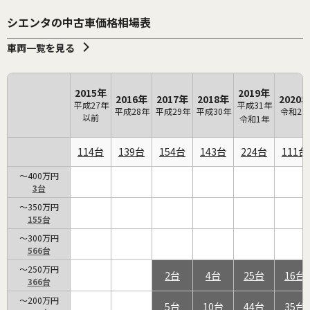
シエンタの中古車価格相場表
車両一覧を見る
2015年
2019年
2016年
2017年
2018年
2020
平成27年
平成31年
平成28年
平成29年
平成30年
令和2年
以前
令和1年
114
139
154
143
224
111
～400万円
3
～350万円
155
～300万円
566
～250万円
2
4
25
16
366
～200万円
5
10
44
35