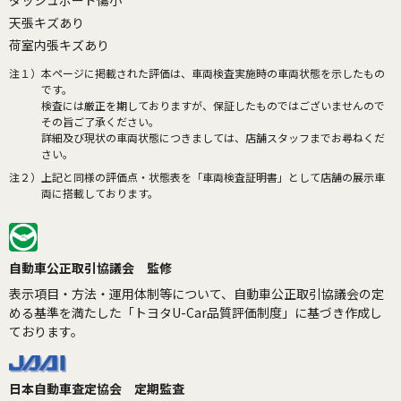
天張キズあり
荷室内張キズあり
注１）
本ページに掲載された評価は、車両検査実施時の車両状態を示したもの
です。
検査には厳正を期しておりますが、保証したものではございませんので
その旨ご了承ください。
詳細及び現状の車両状態につきましては、店舗スタッフまでお尋ねくだ
さい。
注２）
上記と同様の評価点・状態表を「車両検査証明書」として店舗の展示車
両に搭載しております。
自動車公正取引協議会 監修
表示項目・方法・運用体制等について、自動車公正取引協議会の定
める基準を満たした「トヨタU-Car品質評価制度」に基づき作成し
ております。
日本自動車査定協会 定期監査