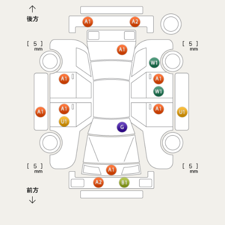
後方
前方