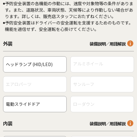
予防安全装置の各機能の作動には、速度や対象物等の条件がありま
す。また、道路状況、車両状態、天候等により作動しない場合があ
ります。詳しくは、販売店スタッフにおたずねください。
予防安全装置はドライバーの安全運転を支援するためのものです。
機能を過信せず、安全運転を心掛けてください。
外装
装備説明／用語解説
アルミホイール
ヘッドランプ (HID/LED)
エアロパーツ
サンルーフ
電動スライドドア
ローダウン
内装
装備説明／用語解説