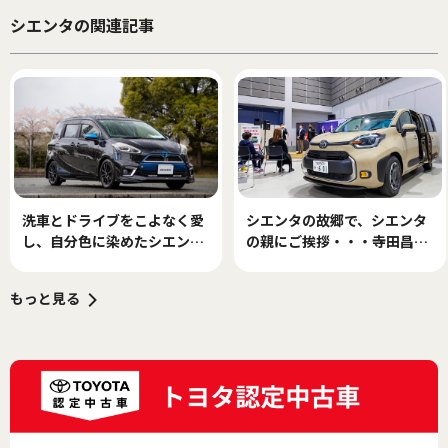
シエンタの関連記事
洗車とドライブをこよなく愛
シエンタの故郷で、シエンタ
し、自分色に染めたシエンタ
の親にご挨拶・・・寺田昌弘
で充実のカーライフを謳歌す
連載コラム
る
もっと見る