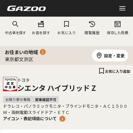
中古車を探す
お店を探す
お気に入り
閲覧履歴
保存した見積
お住まいの地域
設定・変更
東京都文京区
お気に入り追加
トヨタ
シエンタ ハイブリッド Z
ドラレコ・パノラミックモニタ・ブラインドモニタ・ＡＣ１５００
Ｗ・両側電動スライドドア・ＥＴＣ
アイコン・表記項目について