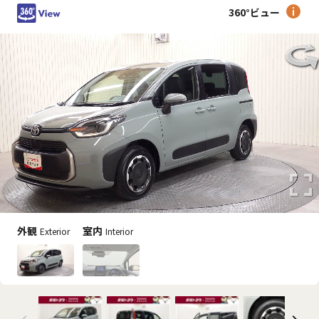
360°ビュー
外観
室内
Exterior
Interior