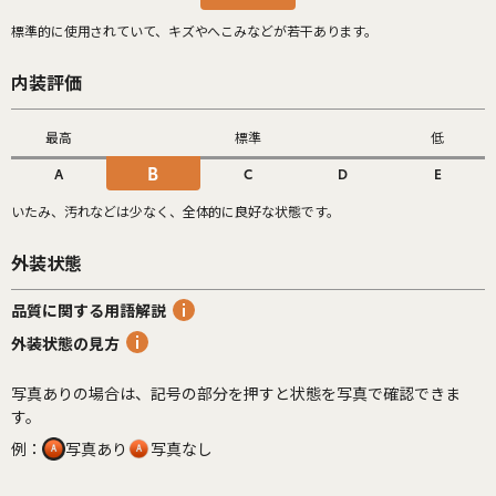
標準的に使用されていて、キズやへこみなどが若干あります。
内装評価
最高
標準
低
B
A
C
D
E
いたみ、汚れなどは少なく、全体的に良好な状態です。
外装状態
品質に関する用語解説
外装状態の見方
写真ありの場合は、記号の部分を押すと状態を写真で確認できま
す。
例：
写真あり
写真なし