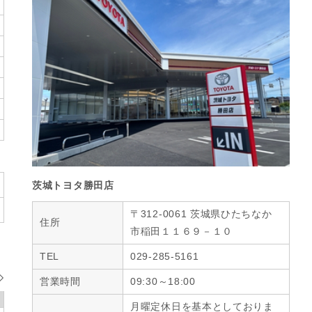
茨城トヨタ勝田店
〒312-0061 茨城県ひたちなか
住所
市稲田１１６９－１０
TEL
029-285-5161
営業時間
09:30～18:00
月曜定休日を基本としておりま