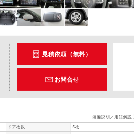
見積依頼（無料）
お問合せ
装備説明／用語解説
ドア枚数
5枚