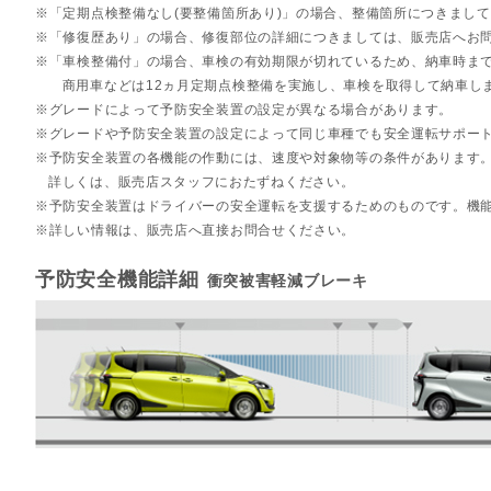
「定期点検整備なし(要整備箇所あり)」の場合、整備箇所につきまし
「修復歴あり」の場合、修復部位の詳細につきましては、販売店へお
「車検整備付」の場合、車検の有効期限が切れているため、納車時まで
商用車などは12ヵ月定期点検整備を実施し、車検を取得して納車し
グレードによって予防安全装置の設定が異なる場合があります。
グレードや予防安全装置の設定によって同じ車種でも安全運転サポー
予防安全装置の各機能の作動には、速度や対象物等の条件があります
詳しくは、販売店スタッフにおたずねください。
予防安全装置はドライバーの安全運転を支援するためのものです。機
詳しい情報は、販売店へ直接お問合せください。
予防安全機能詳細
衝突被害軽減ブレーキ