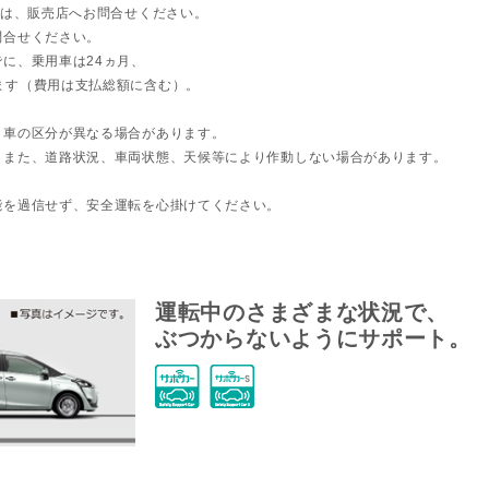
ては、販売店へお問合せください。
問合せください。
に、乗用車は24ヵ月、
ます（費用は支払総額に含む）。
ト車の区分が異なる場合があります。
。また、道路状況、車両状態、天候等により作動しない場合があります。
能を過信せず、安全運転を心掛けてください。
運転中のさまざまな状況で、
ぶつからないようにサポート。