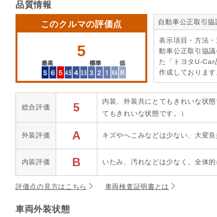
品質情報
自動車公正取引協
このクルマの評価点
表示項目・方法・
5
動車公正取引協議
た「トヨタU-Ca
作成しております
内装、外装共にとてもきれいな状態
5
総合評価
てもきれいな状態です。）
A
外装評価
キズやへこみなどは少ない、大変良
B
内装評価
いたみ、汚れなどは少なく、全体的
評価点の見方はこちら
車両検査証明書とは
車両外装状態