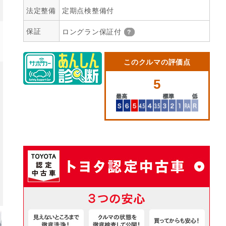
法定整備
定期点検整備付
保証
ロングラン保証付
このクルマの評価点
5