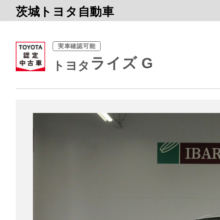
茨城トヨタ自動車
実車確認可能
ライズ G
トヨタ