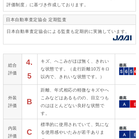
評価制度」に基づき作成しております。
日本自動車査定協会 定期監査
日本自動車査定協会による監査も定期的に実施しています。
4.
キズ、へこみがほぼ無く、きれい
総合
な状態です。（走行距離10万キロ
評価
5
以内で、きれいな状態です。）
距離、年式相応の軽微なキズやへ
外装
こみなどはあるものの、目立つも
B
評価
のはほとんどない良好な状態で
す。
標準的に使用されていて、気にな
内装
C
る使用感やいたみが若干ありま
評価