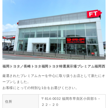
福岡トヨタ／長崎トヨタ福岡トヨタ特選展示場プレミアム福岡西
厳選されたプレミアムカーを中心に取り扱うお店として新たにオ
ープンしました。

お客様にとっての特別な1台をお選びください。
〒814-0032 福岡市早良区小田部５－
住所
２２－２０