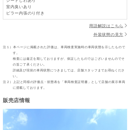
シートしわあり
室内臭いあり
ピラー内張のり付き
用語解説はこちら
外装状態の見方
注１）
本ページに掲載された評価は、車両検査実施時の車両状態を示したもので
す。
検査には厳正を期しておりますが、保証したものではございませんのでそ
の旨ご了承ください。
詳細及び現状の車両状態につきましては、店舗スタッフまでお尋ねくださ
い。
注２）
上記と同様の評価点・状態表を「車両検査証明書」として店舗の展示車両
に搭載しております。
販売店情報