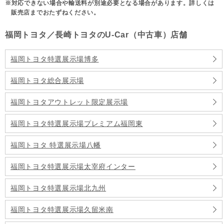
対応できない場合や輸送料が別途必要となる場合があります。詳しくは
販売店までおたずねください。
福岡トヨタ／長崎トヨタのU-Car（中古車）店舗
福岡トヨタ特選展示場博多
福岡トヨタ総合展示場
福岡トヨタアウトレット限定展示場
福岡トヨタ特選展示場プレミアム福岡東
福岡トヨタ 特選展示場八幡
福岡トヨタ特選展示場太宰府インター
福岡トヨタ特選展示場北九州
福岡トヨタ特選展示場久留米南