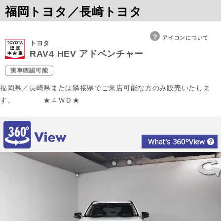
福岡トヨタ／長崎トヨタ
アイコンについて
トヨタ
RAV4 HEV アドベンチャー
実車確認可能
福岡県／長崎県または隣接県でご来店可能な方のみ販売いたしま
す。 ★４ＷＤ★