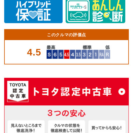
このクルマの評価点
4.5