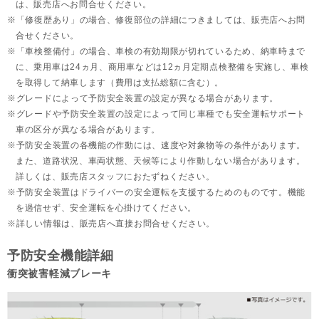
は、販売店へお問合せください。
「修復歴あり」の場合、修復部位の詳細につきましては、販売店へお問
合せください。
「車検整備付」の場合、車検の有効期限が切れているため、納車時まで
に、乗用車は24ヵ月、
商用車などは12ヵ月定期点検整備を実施し、車検
を取得して納車します（費用は支払総額に含む）。
グレードによって予防安全装置の設定が異なる場合があります。
グレードや予防安全装置の設定によって同じ車種でも安全運転サポート
車の区分が異なる場合があります。
予防安全装置の各機能の作動には、速度や対象物等の条件があります。
また、道路状況、車両状態、天候等により作動しない場合があります。
詳しくは、販売店スタッフにおたずねください。
予防安全装置はドライバーの安全運転を支援するためのものです。機能
を過信せず、安全運転を心掛けてください。
詳しい情報は、販売店へ直接お問合せください。
予防安全機能詳細
衝突被害軽減ブレーキ