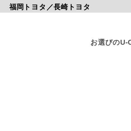
福岡トヨタ／長崎トヨタ
お選びのU-