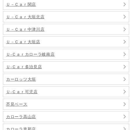
Ｕ－Ｃａｒ関店
Ｕ－Ｃａｒ大垣北店
Ｕ－Ｃａｒ中津川店
Ｕ－Ｃａｒ大垣店
Ｕ‐Ｃａｒカローラ岐南店
Ｕ‐Ｃａｒ多治見店
カーロッツ大垣
Ｕ‐Ｃａｒ可児店
芥見ベース
カローラ高山店
カローラ恵那店