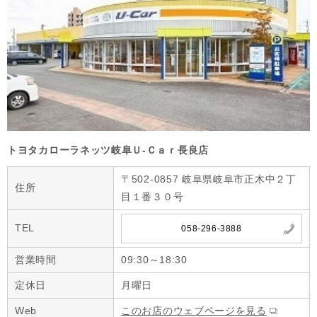
トヨタカローラネッツ岐阜Ｕ‐Ｃａｒ長良店
〒502-0857 岐阜県岐阜市正木中２丁
住所
目１番３０号
TEL
058-296-3888
営業時間
09:30～18:30
定休日
月曜日
Web
このお店のウェブページを見る