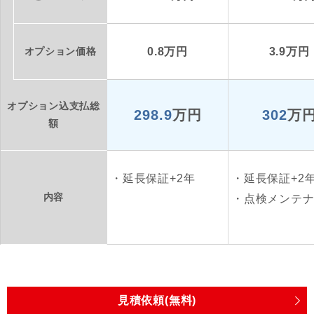
オプション価格
0.8万円
3.9万円
オプション込支払総
298.9
万円
302
万
額
延長保証+2年
延長保証+2
内容
点検メンテ
見積依頼(無料)