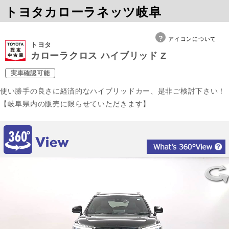
トヨタカローラネッツ岐阜
アイコンについて
トヨタ
カローラクロス ハイブリッド Z
実車確認可能
使い勝手の良さに経済的なハイブリッドカー、是非ご検討下さい！
【岐阜県内の販売に限らせていただきます】