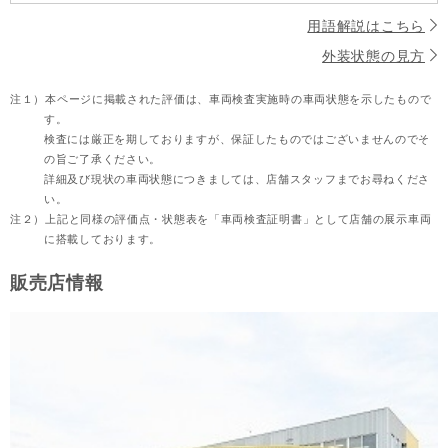
用語解説はこちら
外装状態の見方
注１）
本ページに掲載された評価は、車両検査実施時の車両状態を示したもので
す。
検査には厳正を期しておりますが、保証したものではございませんのでそ
の旨ご了承ください。
詳細及び現状の車両状態につきましては、店舗スタッフまでお尋ねくださ
い。
注２）
上記と同様の評価点・状態表を「車両検査証明書」として店舗の展示車両
に搭載しております。
販売店情報