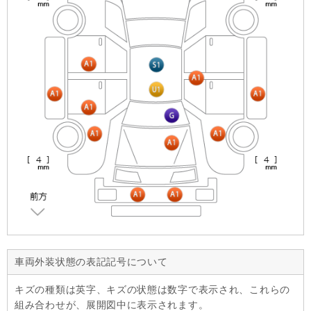
車両外装状態の表記記号について
キズの種類は英字、キズの状態は数字で表示され、これらの
組み合わせが、展開図中に表示されます。