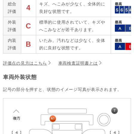
総合
キズ、へこみが少なく、全体的に
4
評価
良好な状態です。
外装
標準的に使用されていて、キズや
C
評価
へこみなどが若干あります。
内装
いたみ、汚れなどは少なく、全体
B
評価
的に良好な状態です。
評価点の見方はこちら
車両検査証明書とは
車両外装状態
記号の部分を押すと、状態のイメージ写真が表示されます。