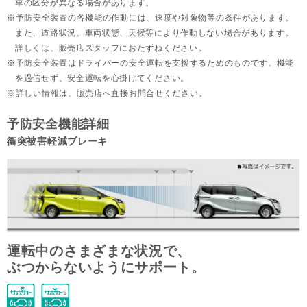
車の区分が異なる場合があります。
予防安全装置の各機能の作動には、速度や対象物等の条件があります。
また、道路状況、車両状態、天候等により作動しない場合があります。
詳しくは、販売店スタッフにおたずねください。
予防安全装置はドライバーの安全運転を支援するためのものです。機能
を過信せず、安全運転を心掛けてください。
詳しい情報は、販売店へ直接お問合せください。
予防安全機能詳細
衝突被害軽減ブレーキ
運転中のさまざまな状況で、
ぶつからないようにサポート。