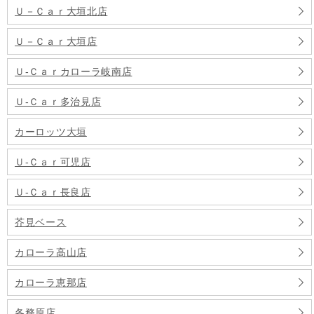
Ｕ－Ｃａｒ大垣北店
Ｕ－Ｃａｒ大垣店
Ｕ‐Ｃａｒカローラ岐南店
Ｕ‐Ｃａｒ多治見店
カーロッツ大垣
Ｕ‐Ｃａｒ可児店
Ｕ‐Ｃａｒ長良店
芥見ベース
カローラ高山店
カローラ恵那店
各務原店