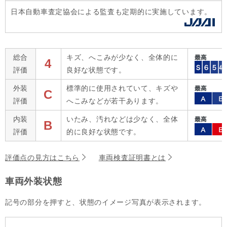
日本自動車査定協会による監査も定期的に実施しています。
総合
キズ、へこみが少なく、全体的に
4
評価
良好な状態です。
外装
標準的に使用されていて、キズや
C
評価
へこみなどが若干あります。
内装
いたみ、汚れなどは少なく、全体
B
評価
的に良好な状態です。
評価点の見方はこちら
車両検査証明書とは
車両外装状態
記号の部分を押すと、状態のイメージ写真が表示されます。