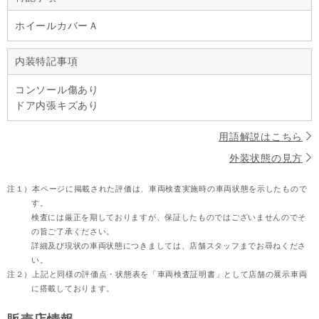
ホイールカバーＡ
内装特記事項
コンソール傷あり
ドア内張キズあり
用語解説はこちら
外装状態の見方
注１）
本ページに掲載された評価は、車両検査実施時の車両状態を示したもので
す。
検査には厳正を期しておりますが、保証したものではございませんのでそ
の旨ご了承ください。
詳細及び現状の車両状態につきましては、店舗スタッフまでお尋ねくださ
い。
注２）
上記と同様の評価点・状態表を「車両検査証明書」として店舗の展示車両
に搭載しております。