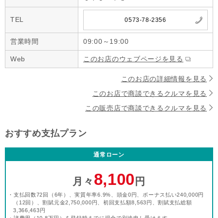
TEL
0573-78-2356
営業時間
09:00～19:00
Web
このお店のウェブページを見る
このお店の詳細情報を見る
このお店で商談できるクルマを見る
この販売店で商談できるクルマを見る
おすすめ支払プラン
通常ローン
8,100
月々
円
・支払回数72回（6年）、実質年率6.9%、頭金0円、ボーナス払い240,000円
（12回）、割賦元金2,750,000円、初回支払額8,563円、割賦支払総額
3,366,463円