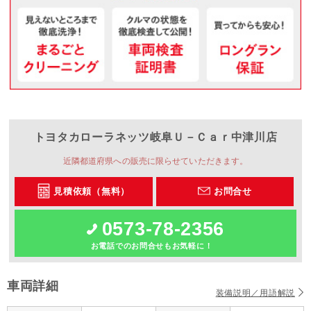
トヨタカローラネッツ岐阜
Ｕ－Ｃａｒ中津川店
近隣都道府県への販売に限らせていただきます。
見積依頼（無料）
お問合せ
0573-78-2356
お電話でのお問合せもお気軽に！
車両詳細
装備説明／用語解説