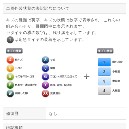
車両外装状態の表記記号について
キズの種類は英字、キズの状態は数字で表示され、これらの
組み合わせが、展開図中に表示されます。
タイヤの横の数字は、残り溝を示しています。
は応急タイヤの装着を示しています。
修復歴
なし
特記事項