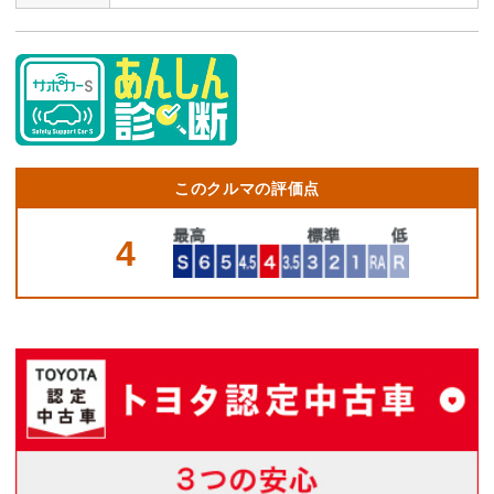
このクルマの評価点
4