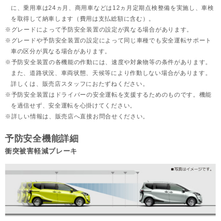
に、乗用車は24ヵ月、
商用車などは12ヵ月定期点検整備を実施し、車検
を取得して納車します（費用は支払総額に含む）。
グレードによって予防安全装置の設定が異なる場合があります。
グレードや予防安全装置の設定によって同じ車種でも安全運転サポート
車の区分が異なる場合があります。
予防安全装置の各機能の作動には、速度や対象物等の条件があります。
また、道路状況、車両状態、天候等により作動しない場合があります。
詳しくは、販売店スタッフにおたずねください。
予防安全装置はドライバーの安全運転を支援するためのものです。機能
を過信せず、安全運転を心掛けてください。
詳しい情報は、販売店へ直接お問合せください。
予防安全機能詳細
衝突被害軽減ブレーキ