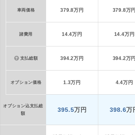
車両価格
379.8万円
379.8万
諸費用
14.4万円
14.4万円
支払総額
394.2万円
394.2万
オプション価格
1.3万円
4.4万円
オプション込支払総
395.5
万円
398.6
万
額