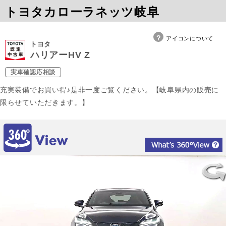
トヨタカローラネッツ岐阜
アイコンについて
トヨタ
ハリアーHV Z
実車確認応相談
充実装備でお買い得♪是非一度ご覧ください。【岐阜県内の販売に
限らせていただきます。】