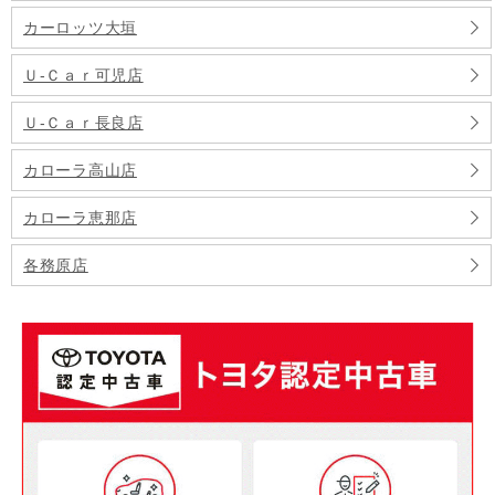
カーロッツ大垣
Ｕ‐Ｃａｒ可児店
Ｕ‐Ｃａｒ長良店
カローラ高山店
カローラ恵那店
各務原店