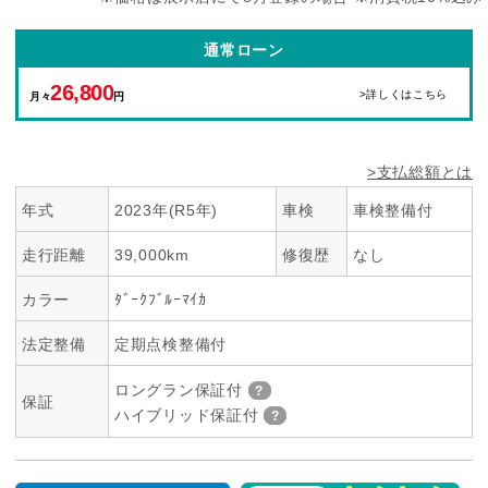
通常ローン
26,800
>詳しくはこちら
月々
円
>支払総額とは
年式
2023年(R5年)
車検
車検整備付
走行距離
39,000km
修復歴
なし
カラー
ﾀﾞｰｸﾌﾞﾙｰﾏｲｶ
法定整備
定期点検整備付
ロングラン保証付
保証
ハイブリッド保証付