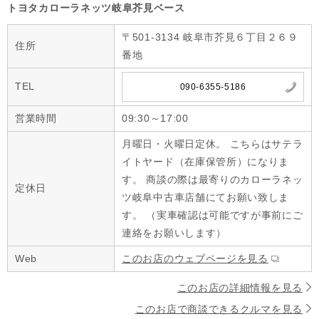
トヨタカローラネッツ岐阜芥見ベース
〒501-3134 岐阜市芥見６丁目２６９
住所
番地
TEL
090-6355-5186
営業時間
09:30～17:00
月曜日・火曜日定休。 こちらはサテラ
イトヤード（在庫保管所）になりま
す。 商談の際は最寄りのカローラネッ
定休日
ツ岐阜中古車店舗にてお願い致しま
す。 （実車確認は可能ですが事前にご
連絡をお願いします）
Web
このお店のウェブページを見る
このお店の詳細情報を見る
このお店で商談できるクルマを見る