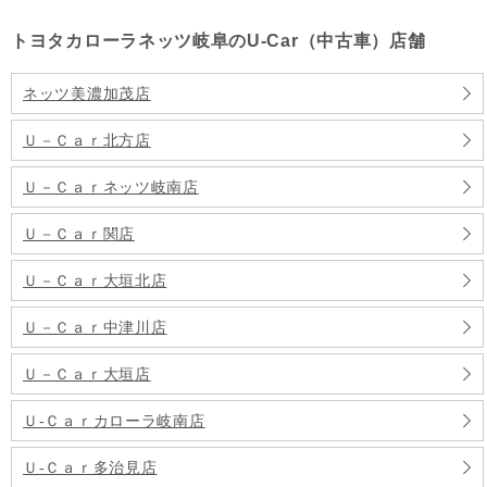
トヨタカローラネッツ岐阜のU-Car（中古車）店舗
ネッツ美濃加茂店
Ｕ－Ｃａｒ北方店
Ｕ－Ｃａｒネッツ岐南店
Ｕ－Ｃａｒ関店
Ｕ－Ｃａｒ大垣北店
Ｕ－Ｃａｒ中津川店
Ｕ－Ｃａｒ大垣店
Ｕ‐Ｃａｒカローラ岐南店
Ｕ‐Ｃａｒ多治見店