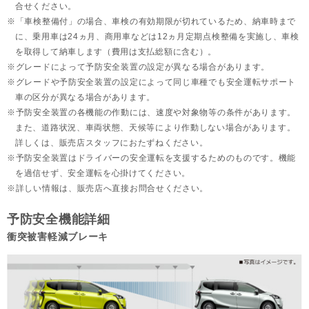
合せください。
「車検整備付」の場合、車検の有効期限が切れているため、納車時まで
に、乗用車は24ヵ月、
商用車などは12ヵ月定期点検整備を実施し、車検
を取得して納車します（費用は支払総額に含む）。
グレードによって予防安全装置の設定が異なる場合があります。
グレードや予防安全装置の設定によって同じ車種でも安全運転サポート
車の区分が異なる場合があります。
予防安全装置の各機能の作動には、速度や対象物等の条件があります。
また、道路状況、車両状態、天候等により作動しない場合があります。
詳しくは、販売店スタッフにおたずねください。
予防安全装置はドライバーの安全運転を支援するためのものです。機能
を過信せず、安全運転を心掛けてください。
詳しい情報は、販売店へ直接お問合せください。
予防安全機能詳細
衝突被害軽減ブレーキ