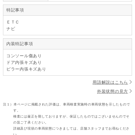
特記事項
ＥＴＣ
ナビ
内装特記事項
コンソール傷あり
ドア内張キズあり
ピラー内張キズあり
用語解説はこちら
外装状態の見方
注１）
本ページに掲載された評価は、車両検査実施時の車両状態を示したもので
す。
検査には厳正を期しておりますが、保証したものではございませんのでそ
の旨ご了承ください。
詳細及び現状の車両状態につきましては、店舗スタッフまでお尋ねくださ
い。