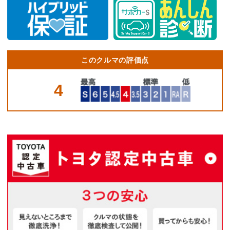
このクルマの評価点
4