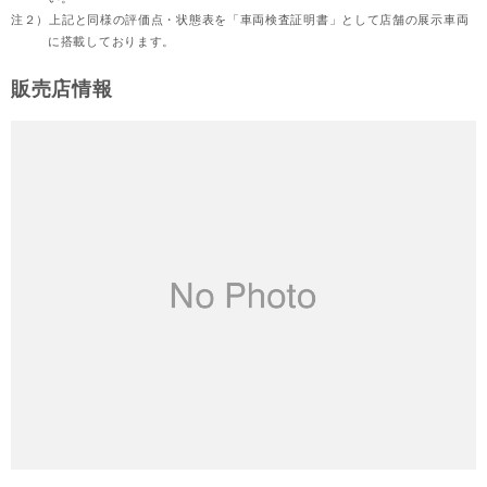
注２）
上記と同様の評価点・状態表を「車両検査証明書」として店舗の展示車両
に搭載しております。
販売店情報