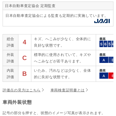
日本自動車査定協会 定期監査
日本自動車査定協会による監査も定期的に実施しています。
総合
キズ、へこみが少なく、全体的に
4
評価
良好な状態です。
外装
標準的に使用されていて、キズや
C
評価
へこみなどが若干あります。
内装
いたみ、汚れなどは少なく、全体
B
評価
的に良好な状態です。
評価点の見方はこちら
車両検査証明書とは
車両外装状態
記号の部分を押すと、状態のイメージ写真が表示されます。