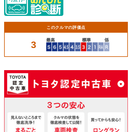
このクルマの評価点
3