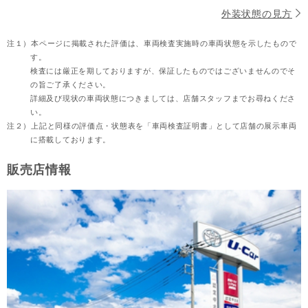
外装状態の見方
注１）
本ページに掲載された評価は、車両検査実施時の車両状態を示したもので
す。
検査には厳正を期しておりますが、保証したものではございませんのでそ
の旨ご了承ください。
詳細及び現状の車両状態につきましては、店舗スタッフまでお尋ねくださ
い。
注２）
上記と同様の評価点・状態表を「車両検査証明書」として店舗の展示車両
に搭載しております。
販売店情報