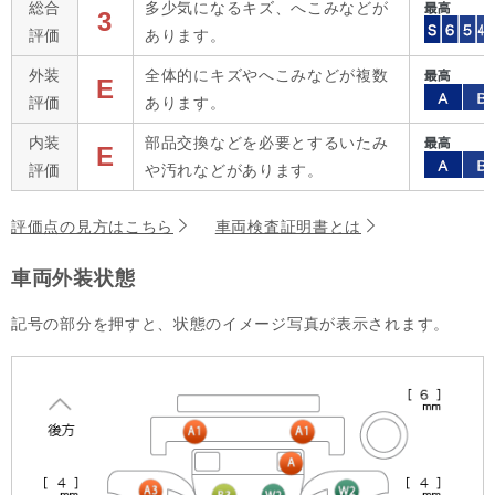
総合
多少気になるキズ、へこみなどが
3
評価
あります。
外装
全体的にキズやへこみなどが複数
E
評価
あります。
内装
部品交換などを必要とするいたみ
E
評価
や汚れなどがあります。
評価点の見方はこちら
車両検査証明書とは
車両外装状態
記号の部分を押すと、状態のイメージ写真が表示されます。