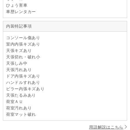
ひょう害車
車歴レンタカー
内装特記事項
コンソール傷あり
室内内張キズあり
天張キズあり
天張切れ・破れ小
天張しみ中
天張汚れあり
ドア内張キズあり
ハンドルすれあり
ピラー内張キズあり
天張たるみあり
荷室ＡＵ
荷室汚れあり
荷室マット破れ
用語解説はこちら