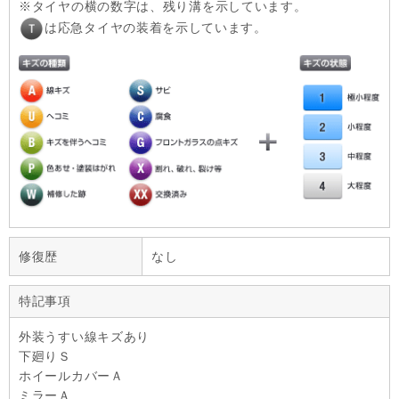
タイヤの横の数字は、残り溝を示しています。
は応急タイヤの装着を示しています。
修復歴
なし
特記事項
外装うすい線キズあり
下廻りＳ
ホイールカバーＡ
ミラーＡ