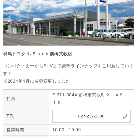
群馬トヨタＵ-Ｐａｒｋ前橋荒牧店
コンパクトカーからSUVまで豪華ラインナップをご用意していま
す！

※2024年4月に名称変更しました
〒371-0044 前橋市荒牧町２－４８－
住所
１６
TEL
027-219-2800
営業時間
10:00～19:00