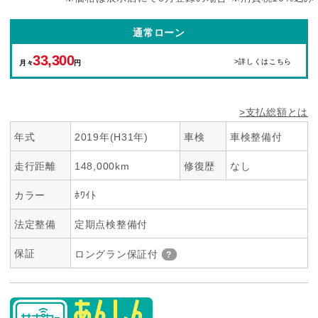
通常ローン
33,300
>詳しくはこちら
月々
円
>支払総額とは
年式
2019年(H31年)
車検
車検整備付
走行距離
148,000km
修復歴
なし
カラー
ﾎﾜｲﾄ
法定整備
定期点検整備付
保証
ロングラン保証付