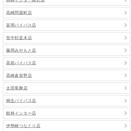
高崎インター島野店
高崎問屋町店
富岡バイパス店
安中杉並木店
藤岡みやもと店
高前バイパス店
高崎倉賀野店
太田竜舞店
桐生バイパス店
館林インター店
伊勢崎つなとり店