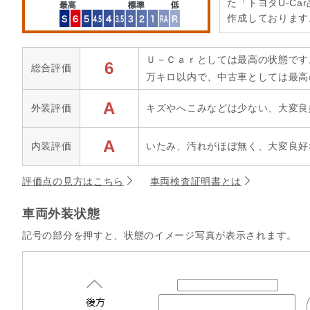
た「トヨタU-Ca
作成しております
Ｕ－Ｃａｒとしては最高の状態です
6
総合評価
万キロ以内で、中古車としては最高
A
外装評価
キズやへこみなどは少ない、大変良
A
内装評価
いたみ、汚れがほぼ無く、大変良好
評価点の見方はこちら
車両検査証明書とは
車両外装状態
記号の部分を押すと、状態のイメージ写真が表示されます。