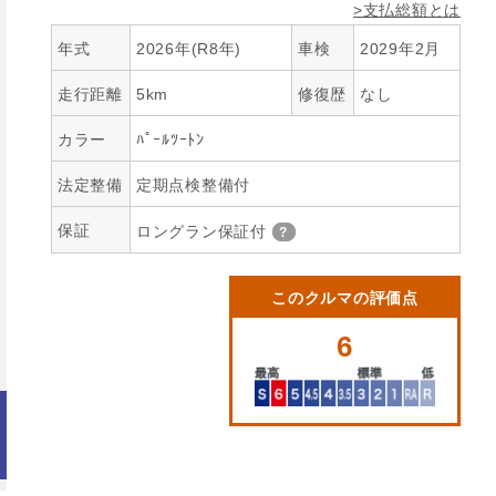
>支払総額とは
年式
2026年(R8年)
車検
2029年2月
走行距離
5km
修復歴
なし
カラー
ﾊﾟｰﾙﾂｰﾄﾝ
法定整備
定期点検整備付
保証
ロングラン保証付
このクルマの評価点
6