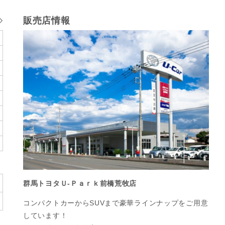
販売店情報
群馬トヨタＵ-Ｐａｒｋ前橋荒牧店
コンパクトカーからSUVまで豪華ラインナップをご用意
しています！
