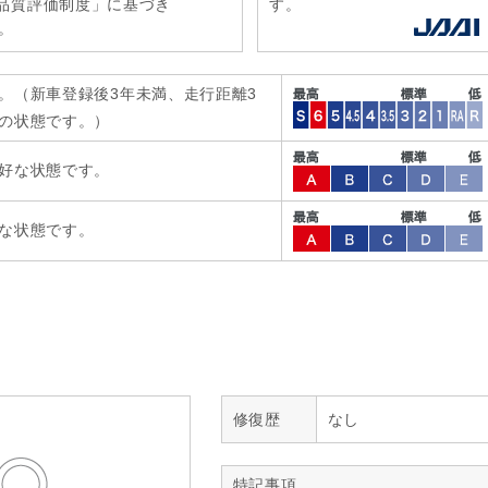
r品質評価制度」に基づき
す。
。
。（新車登録後3年未満、走行距離3
の状態です。）
好な状態です。
な状態です。
修復歴
なし
特記事項