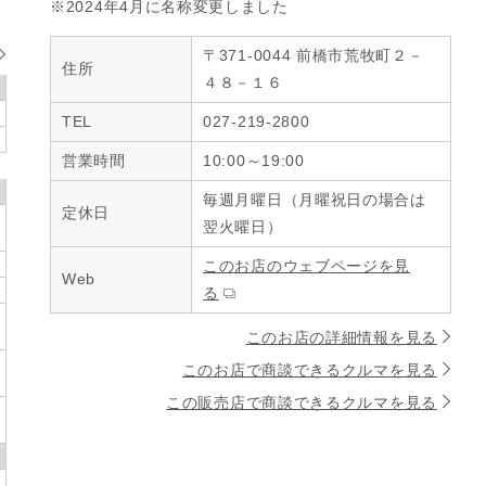
※2024年4月に名称変更しました
〒371-0044 前橋市荒牧町２－
住所
４８－１６
TEL
027-219-2800
営業時間
10:00～19:00
毎週月曜日（月曜祝日の場合は
定休日
翌火曜日）
このお店のウェブページを見
Web
る
このお店の詳細情報を見る
このお店で商談できるクルマを見る
この販売店で商談できるクルマを見る