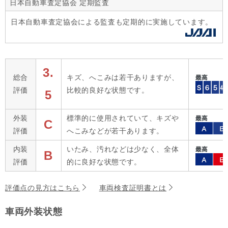
日本自動車査定協会 定期監査
日本自動車査定協会による監査も定期的に実施しています。
3.
総合
キズ、へこみは若干ありますが、
評価
比較的良好な状態です。
5
外装
標準的に使用されていて、キズや
C
評価
へこみなどが若干あります。
内装
いたみ、汚れなどは少なく、全体
B
評価
的に良好な状態です。
評価点の見方はこちら
車両検査証明書とは
車両外装状態