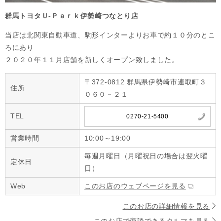
群馬トヨタＵ-Ｐａｒｋ伊勢崎つなとり店
当店は北関東自動車道、駒形インターよりお車で約１０分のとこ
ろにあり

２０２０年１１月店舗を新しくオープン致しました。
〒372-0812 群馬県伊勢崎市連取町３
住所
０６０－２１
TEL
0270-21-5400
営業時間
10:00～19:00
毎週月曜日（月曜祝日の場合は翌火曜
定休日
日）
Web
このお店のウェブページを見る
このお店の詳細情報を見る