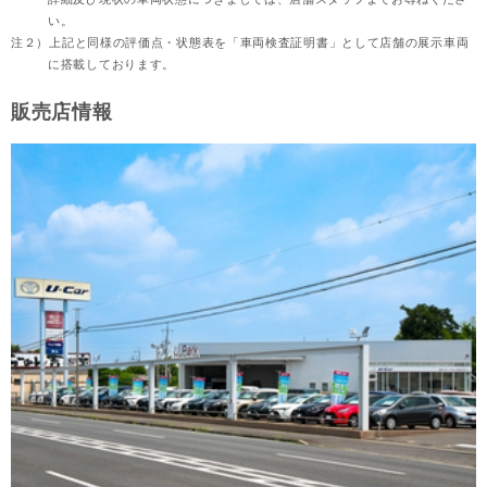
い。
注２）
上記と同様の評価点・状態表を「車両検査証明書」として店舗の展示車両
に搭載しております。
販売店情報