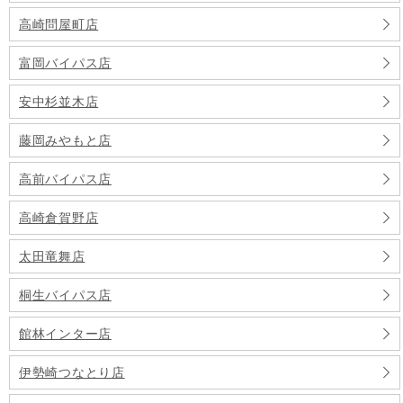
高崎問屋町店
富岡バイパス店
安中杉並木店
藤岡みやもと店
高前バイパス店
高崎倉賀野店
太田竜舞店
桐生バイパス店
館林インター店
伊勢崎つなとり店