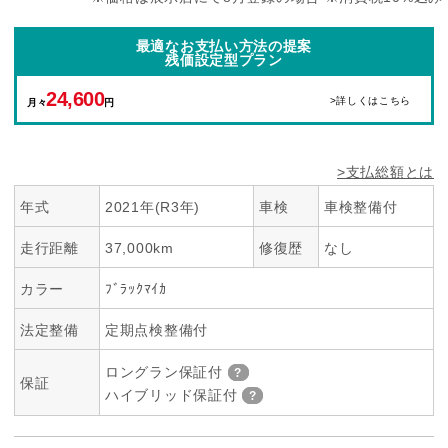
最適なお支払い方法の提案
残価設定型プラン
24,600
>詳しくはこちら
月々
円
>支払総額とは
年式
2021年(R3年)
車検
車検整備付
走行距離
37,000km
修復歴
なし
カラー
ﾌﾞﾗｯｸﾏｲｶ
法定整備
定期点検整備付
ロングラン保証付
保証
ハイブリッド保証付