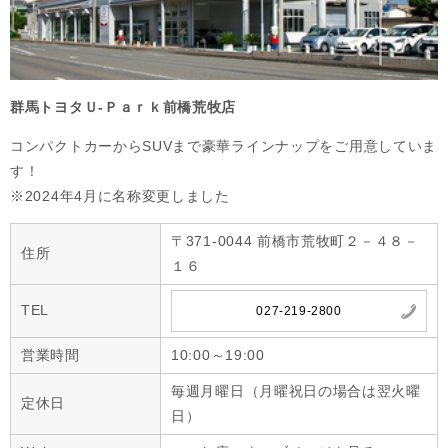
群馬トヨタＵ-Ｐａｒｋ前橋荒牧店
コンパクトカーからSUVまで豪華ラインナップをご用意していま
す！

※2024年4月に名称変更しました
〒371-0044 前橋市荒牧町２－４８－
住所
１６
TEL
027-219-2800
営業時間
10:00～19:00
毎週月曜日（月曜祝日の場合は翌火曜
定休日
日）