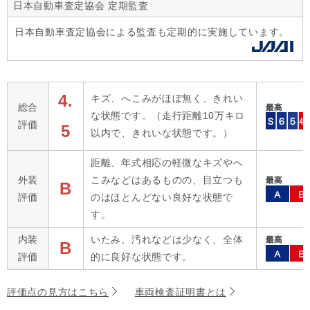
日本自動車査定協会 定期監査
日本自動車査定協会による監査も定期的に実施しています。
4.
キズ、へこみがほぼ無く、きれい
総合
な状態です。（走行距離10万キロ
評価
5
以内で、きれいな状態です。）
距離、年式相応の軽微なキズやへ
外装
こみなどはあるものの、目立つも
B
評価
のはほとんどない良好な状態で
す。
内装
いたみ、汚れなどは少なく、全体
B
評価
的に良好な状態です。
評価点の見方はこちら
車両検査証明書とは