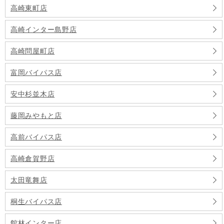
高崎東町店
高崎インター島野店
高崎問屋町店
富岡バイパス店
安中杉並木店
藤岡みやもと店
高前バイパス店
高崎倉賀野店
太田竜舞店
桐生バイパス店
館林インター店