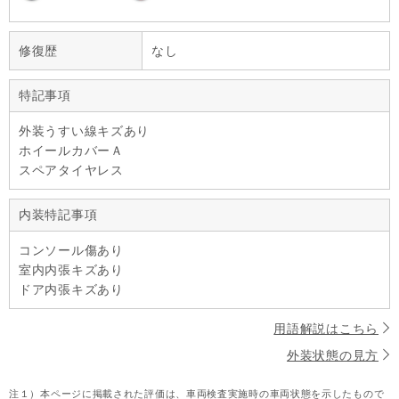
修復歴
なし
特記事項
外装うすい線キズあり
ホイールカバーＡ
スペアタイヤレス
内装特記事項
コンソール傷あり
室内内張キズあり
ドア内張キズあり
用語解説はこちら
外装状態の見方
注１）
本ページに掲載された評価は、車両検査実施時の車両状態を示したもので