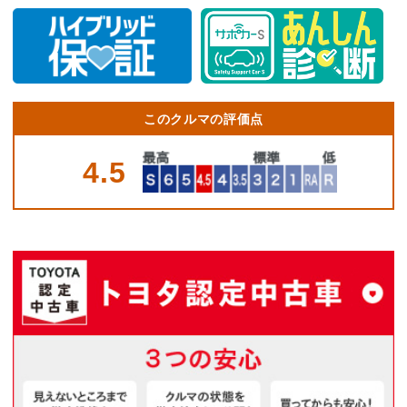
このクルマの評価点
4.5